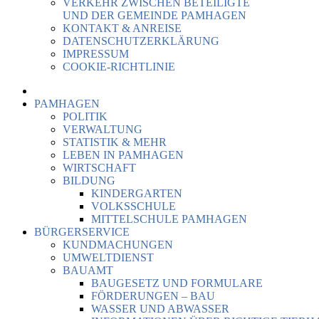
VERKEHR ZWISCHEN BETEILIGTE
UND DER GEMEINDE PAMHAGEN
KONTAKT & ANREISE
DATENSCHUTZERKLÄRUNG
IMPRESSUM
COOKIE-RICHTLINIE
PAMHAGEN
POLITIK
VERWALTUNG
STATISTIK & MEHR
LEBEN IN PAMHAGEN
WIRTSCHAFT
BILDUNG
KINDERGARTEN
VOLKSSCHULE
MITTELSCHULE PAMHAGEN
BÜRGERSERVICE
KUNDMACHUNGEN
UMWELTDIENST
BAUAMT
BAUGESETZ UND FORMULARE
FÖRDERUNGEN – BAU
WASSER UND ABWASSER