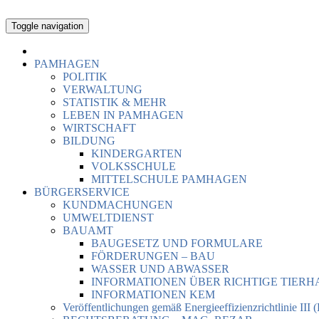
Toggle navigation
PAMHAGEN
POLITIK
VERWALTUNG
STATISTIK & MEHR
LEBEN IN PAMHAGEN
WIRTSCHAFT
BILDUNG
KINDERGARTEN
VOLKSSCHULE
MITTELSCHULE PAMHAGEN
BÜRGERSERVICE
KUNDMACHUNGEN
UMWELTDIENST
BAUAMT
BAUGESETZ UND FORMULARE
FÖRDERUNGEN – BAU
WASSER UND ABWASSER
INFORMATIONEN ÜBER RICHTIGE TIER
INFORMATIONEN KEM
Veröffentlichungen gemäß Energieeffizienzrichtlinie III 