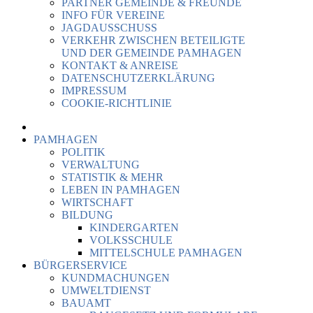
PARTNER GEMEINDE & FREUNDE
INFO FÜR VEREINE
JAGDAUSSCHUSS
VERKEHR ZWISCHEN BETEILIGTE
UND DER GEMEINDE PAMHAGEN
KONTAKT & ANREISE
DATENSCHUTZERKLÄRUNG
IMPRESSUM
COOKIE-RICHTLINIE
PAMHAGEN
POLITIK
VERWALTUNG
STATISTIK & MEHR
LEBEN IN PAMHAGEN
WIRTSCHAFT
BILDUNG
KINDERGARTEN
VOLKSSCHULE
MITTELSCHULE PAMHAGEN
BÜRGERSERVICE
KUNDMACHUNGEN
UMWELTDIENST
BAUAMT