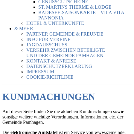
GENUSSGUTSCHEINE
ST. MARTINS THERME & LODGE
BADESEE-SAISONKARTE – VILA VITA
PANNONIA
HOTEL & UNTERKÜNFTE
& MEHR
PARTNER GEMEINDE & FREUNDE
INFO FÜR VEREINE
JAGDAUSSCHUSS
VERKEHR ZWISCHEN BETEILIGTE
UND DER GEMEINDE PAMHAGEN
KONTAKT & ANREISE
DATENSCHUTZERKLÄRUNG
IMPRESSUM
COOKIE-RICHTLINIE
KUNDMACHUNGEN
Auf dieser Seite finden Sie die aktuellen Kundmachungen sowie
sonstige weitere wichtige Verordnungen, Informationen, etc. der
Gemeinde Pamhagen.
Die
elektronische Amtstafel
ist ein Service von www.gemeinde-