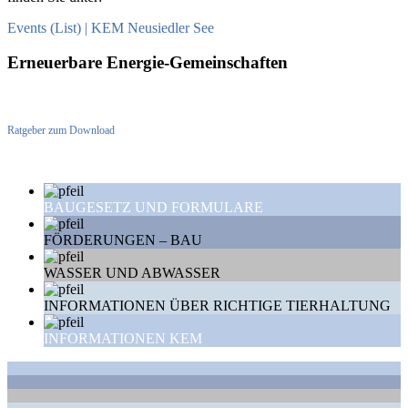
Events (List) | KEM Neusiedler See
Erneuerbare Energie-Gemeinschaften
Ratgeber zum Download
BAUGESETZ UND FORMULARE
FÖRDERUNGEN – BAU
WASSER UND ABWASSER
INFORMATIONEN ÜBER RICHTIGE TIERHALTUNG
INFORMATIONEN KEM