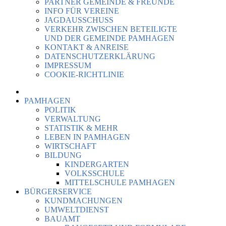
PARTNER GEMEINDE & FREUNDE
INFO FÜR VEREINE
JAGDAUSSCHUSS
VERKEHR ZWISCHEN BETEILIGTE
UND DER GEMEINDE PAMHAGEN
KONTAKT & ANREISE
DATENSCHUTZERKLÄRUNG
IMPRESSUM
COOKIE-RICHTLINIE
PAMHAGEN
POLITIK
VERWALTUNG
STATISTIK & MEHR
LEBEN IN PAMHAGEN
WIRTSCHAFT
BILDUNG
KINDERGARTEN
VOLKSSCHULE
MITTELSCHULE PAMHAGEN
BÜRGERSERVICE
KUNDMACHUNGEN
UMWELTDIENST
BAUAMT