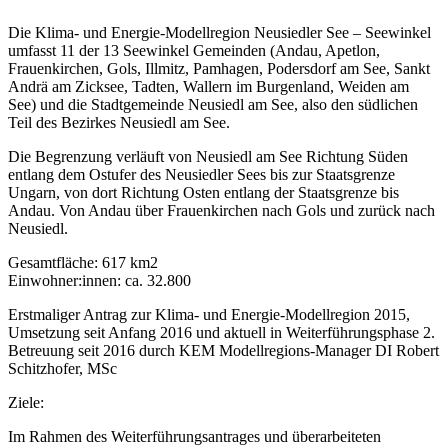
Die Klima- und Energie-Modellregion Neusiedler See – Seewinkel
umfasst 11 der 13 Seewinkel Gemeinden (Andau, Apetlon,
Frauenkirchen, Gols, Illmitz, Pamhagen, Podersdorf am See, Sankt
Andrä am Zicksee, Tadten, Wallern im Burgenland, Weiden am
See) und die Stadtgemeinde Neusiedl am See, also den südlichen
Teil des Bezirkes Neusiedl am See.
Die Begrenzung verläuft von Neusiedl am See Richtung Süden
entlang dem Ostufer des Neusiedler Sees bis zur Staatsgrenze
Ungarn, von dort Richtung Osten entlang der Staatsgrenze bis
Andau. Von Andau über Frauenkirchen nach Gols und zurück nach
Neusiedl.
Gesamtfläche: 617 km2
Einwohner:innen: ca. 32.800
Erstmaliger Antrag zur Klima- und Energie-Modellregion 2015,
Umsetzung seit Anfang 2016 und aktuell in Weiterführungsphase 2.
Betreuung seit 2016 durch KEM Modellregions-Manager DI Robert
Schitzhofer, MSc
Ziele:
Im Rahmen des Weiterführungsantrages und überarbeiteten