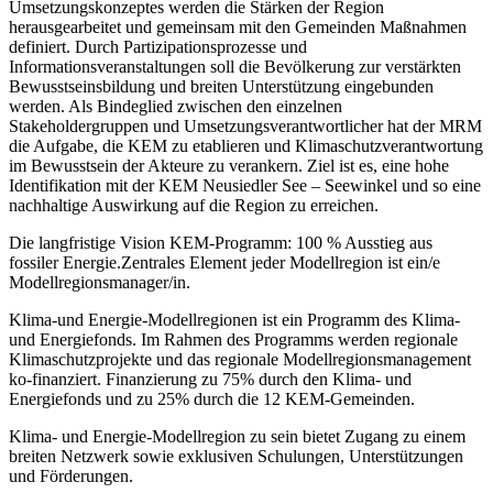
Umsetzungskonzeptes werden die Stärken der Region
herausgearbeitet und gemeinsam mit den Gemeinden Maßnahmen
definiert. Durch Partizipationsprozesse und
Informationsveranstaltungen soll die Bevölkerung zur verstärkten
Bewusstseinsbildung und breiten Unterstützung eingebunden
werden. Als Bindeglied zwischen den einzelnen
Stakeholdergruppen und Umsetzungsverantwortlicher hat der MRM
die Aufgabe, die KEM zu etablieren und Klimaschutzverantwortung
im Bewusstsein der Akteure zu verankern. Ziel ist es, eine hohe
Identifikation mit der KEM Neusiedler See – Seewinkel und so eine
nachhaltige Auswirkung auf die Region zu erreichen.
Die langfristige Vision KEM-Programm: 100 % Ausstieg aus
fossiler Energie.Zentrales Element jeder Modellregion ist ein/e
Modellregionsmanager/in.
Klima-und Energie-Modellregionen ist ein Programm des Klima-
und Energiefonds. Im Rahmen des Programms werden regionale
Klimaschutzprojekte und das regionale Modellregionsmanagement
ko-finanziert. Finanzierung zu 75% durch den Klima- und
Energiefonds und zu 25% durch die 12 KEM-Gemeinden.
Klima- und Energie-Modellregion zu sein bietet Zugang zu einem
breiten Netzwerk sowie exklusiven Schulungen, Unterstützungen
und Förderungen.