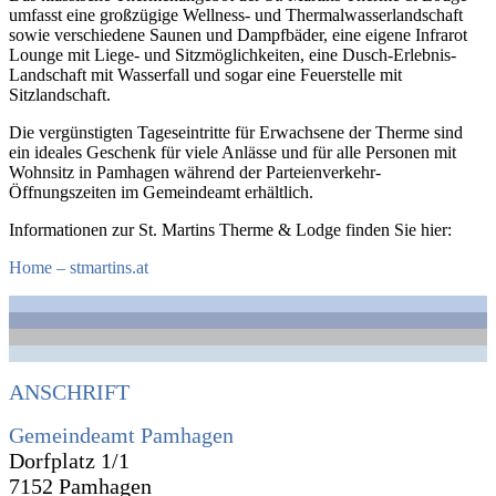
umfasst eine großzügige Wellness- und Thermalwasserlandschaft
sowie verschiedene Saunen und Dampfbäder, eine eigene Infrarot
Lounge mit Liege- und Sitzmöglichkeiten, eine Dusch-Erlebnis-
Landschaft mit Wasserfall und sogar eine Feuerstelle mit
Sitzlandschaft.
Die vergünstigten Tageseintritte für Erwachsene der Therme sind
ein ideales Geschenk für viele Anlässe und für alle Personen mit
Wohnsitz in Pamhagen während der Parteienverkehr-
Öffnungszeiten im Gemeindeamt erhältlich.
Informationen zur St. Martins Therme & Lodge finden Sie hier:
Home – stmartins.at
ANSCHRIFT
Gemeindeamt Pamhagen
Dorfplatz 1/1
7152 Pamhagen