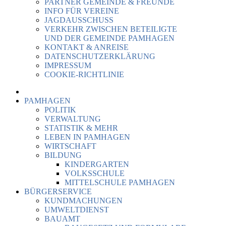
PARTNER GEMEINDE & FREUNDE
INFO FÜR VEREINE
JAGDAUSSCHUSS
VERKEHR ZWISCHEN BETEILIGTE
UND DER GEMEINDE PAMHAGEN
KONTAKT & ANREISE
DATENSCHUTZERKLÄRUNG
IMPRESSUM
COOKIE-RICHTLINIE
PAMHAGEN
POLITIK
VERWALTUNG
STATISTIK & MEHR
LEBEN IN PAMHAGEN
WIRTSCHAFT
BILDUNG
KINDERGARTEN
VOLKSSCHULE
MITTELSCHULE PAMHAGEN
BÜRGERSERVICE
KUNDMACHUNGEN
UMWELTDIENST
BAUAMT