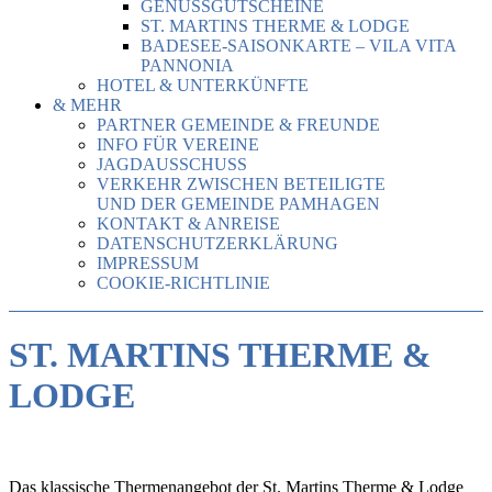
GENUSSGUTSCHEINE
ST. MARTINS THERME & LODGE
BADESEE-SAISONKARTE – VILA VITA
PANNONIA
HOTEL & UNTERKÜNFTE
& MEHR
PARTNER GEMEINDE & FREUNDE
INFO FÜR VEREINE
JAGDAUSSCHUSS
VERKEHR ZWISCHEN BETEILIGTE
UND DER GEMEINDE PAMHAGEN
KONTAKT & ANREISE
DATENSCHUTZERKLÄRUNG
IMPRESSUM
COOKIE-RICHTLINIE
ST. MARTINS THERME &
LODGE
Das klassische Thermenangebot der St. Martins Therme & Lodge