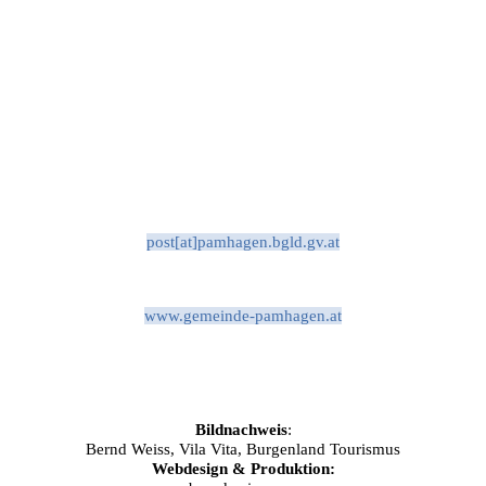
post[at]pamhagen.bgld.gv.at
www.gemeinde-pamhagen.at
Bildnachweis
:
Bernd Weiss, Vila Vita, Burgenland Tourismus
Webdesign & Produktion: