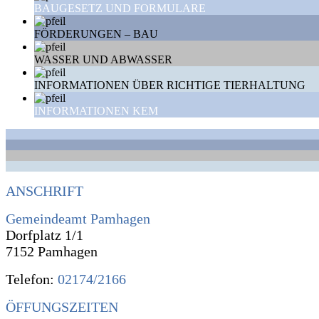
BAUGESETZ UND FORMULARE
FÖRDERUNGEN – BAU
WASSER UND ABWASSER
INFORMATIONEN ÜBER RICHTIGE TIERHALTUNG
INFORMATIONEN KEM
ANSCHRIFT
Gemeindeamt Pamhagen
Dorfplatz 1/1
7152 Pamhagen
Telefon:
02174/2166
ÖFFUNGSZEITEN