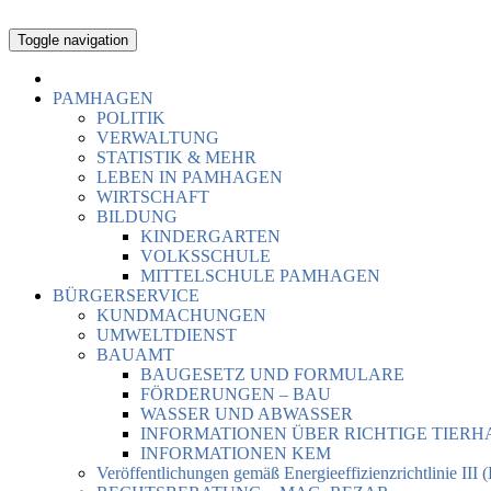
Toggle navigation
PAMHAGEN
POLITIK
VERWALTUNG
STATISTIK & MEHR
LEBEN IN PAMHAGEN
WIRTSCHAFT
BILDUNG
KINDERGARTEN
VOLKSSCHULE
MITTELSCHULE PAMHAGEN
BÜRGERSERVICE
KUNDMACHUNGEN
UMWELTDIENST
BAUAMT
BAUGESETZ UND FORMULARE
FÖRDERUNGEN – BAU
WASSER UND ABWASSER
INFORMATIONEN ÜBER RICHTIGE TIER
INFORMATIONEN KEM
Veröffentlichungen gemäß Energieeffizienzrichtlinie III 