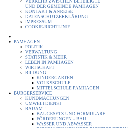
VERKEHR ZWISCHEN BETEILIGTE
UND DER GEMEINDE PAMHAGEN
KONTAKT & ANREISE
DATENSCHUTZERKLÄRUNG
IMPRESSUM
COOKIE-RICHTLINIE
PAMHAGEN
POLITIK
VERWALTUNG
STATISTIK & MEHR
LEBEN IN PAMHAGEN
WIRTSCHAFT
BILDUNG
KINDERGARTEN
VOLKSSCHULE
MITTELSCHULE PAMHAGEN
BÜRGERSERVICE
KUNDMACHUNGEN
UMWELTDIENST
BAUAMT
BAUGESETZ UND FORMULARE
FÖRDERUNGEN – BAU
WASSER UND ABWASSER