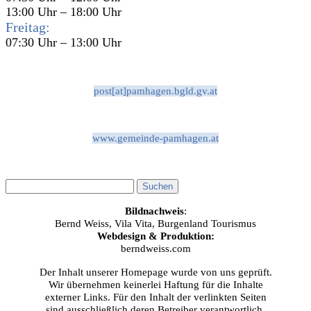
13:00 Uhr – 18:00 Uhr
Freitag:
07:30 Uhr – 13:00 Uhr
post[at]pamhagen.bgld.gv.at
www.gemeinde-pamhagen.at
Bildnachweis
:
Bernd Weiss, Vila Vita, Burgenland Tourismus
Webdesign & Produktion:
berndweiss.com
Der Inhalt unserer Homepage wurde von uns geprüft.
Wir übernehmen keinerlei Haftung für die Inhalte
externer Links. Für den Inhalt der verlinkten Seiten
sind ausschließlich deren Betreiber verantwortlich.