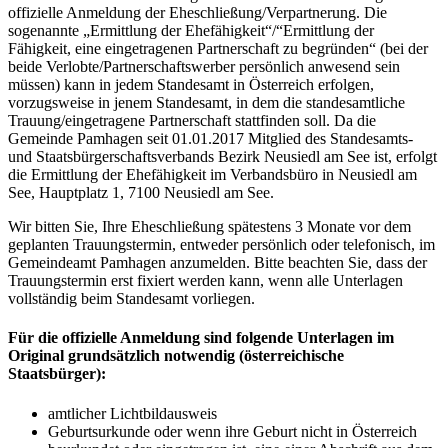
offizielle Anmeldung der Eheschließung/Verpartnerung. Die
sogenannte „Ermittlung der Ehefähigkeit“/“Ermittlung der
Fähigkeit, eine eingetragenen Partnerschaft zu begründen“ (bei der
beide Verlobte/Partnerschaftswerber persönlich anwesend sein
müssen) kann in jedem Standesamt in Österreich erfolgen,
vorzugsweise in jenem Standesamt, in dem die standesamtliche
Trauung/eingetragene Partnerschaft stattfinden soll. Da die
Gemeinde Pamhagen seit 01.01.2017 Mitglied des Standesamts-
und Staatsbürgerschaftsverbands Bezirk Neusiedl am See ist, erfolgt
die Ermittlung der Ehefähigkeit im Verbandsbüro in Neusiedl am
See, Hauptplatz 1, 7100 Neusiedl am See.
Wir bitten Sie, Ihre Eheschließung spätestens 3 Monate vor dem
geplanten Trauungstermin, entweder persönlich oder telefonisch, im
Gemeindeamt Pamhagen anzumelden. Bitte beachten Sie, dass der
Trauungstermin erst fixiert werden kann, wenn alle Unterlagen
vollständig beim Standesamt vorliegen.
Für die offizielle Anmeldung sind folgende Unterlagen im
Original grundsätzlich notwendig (österreichische
Staatsbürger):
amtlicher Lichtbildausweis
Geburtsurkunde oder wenn ihre Geburt nicht in Österreich