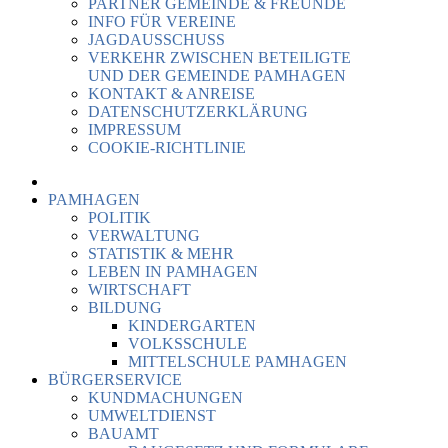
PARTNER GEMEINDE & FREUNDE
INFO FÜR VEREINE
JAGDAUSSCHUSS
VERKEHR ZWISCHEN BETEILIGTE
UND DER GEMEINDE PAMHAGEN
KONTAKT & ANREISE
DATENSCHUTZERKLÄRUNG
IMPRESSUM
COOKIE-RICHTLINIE
PAMHAGEN
POLITIK
VERWALTUNG
STATISTIK & MEHR
LEBEN IN PAMHAGEN
WIRTSCHAFT
BILDUNG
KINDERGARTEN
VOLKSSCHULE
MITTELSCHULE PAMHAGEN
BÜRGERSERVICE
KUNDMACHUNGEN
UMWELTDIENST
BAUAMT