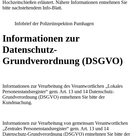
Hochzeitschießen erläutert. Nähere Informationen entnehmen Sie
bitte nachstehendem Info-Blatt.
Infobrief der Polizeiinspektion Pamhagen
Informationen zur
Datenschutz-
Grundverordnung (DSGVO)
Informationen zur Verarbeitung des Verantwortlichen „Lokales
Personenstandsregister“ gem. Art. 13 und 14 Datenschutz-
Grundverordnung (DSGVO) entnehmen Sie bitte der
Kundmachung.
Informationen zur Verarbeitung von gemeinsam Verantwortlichen
„Zentrales Personenstandsregister“ gem. Art. 13 und 14
Datenschutz-Grundverordnung (DSGVO) entnehmen Sie bitte der