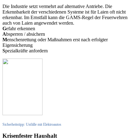
Die Industrie setzt vermehrt auf alternative Antriebe. Die
Erkennbarkeit der verschiedenen Systeme ist für Laien oft nicht
erkennbar. Im Ernstfall kann die GAMS-Regel der Feuerwehren
auch von Laien angewendet werden.
G
efahr erkennen
A
bsperren / absichern
M
enschenrettung oder Maßnahmen erst nach erfolgter
Eigensicherung
S
pezialkräfte anfordern
Sicherheitstipp: Unfälle mit Elektroautos
Krisenfester Haushalt