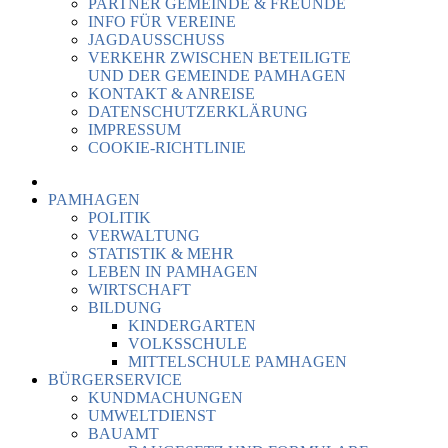
PARTNER GEMEINDE & FREUNDE
INFO FÜR VEREINE
JAGDAUSSCHUSS
VERKEHR ZWISCHEN BETEILIGTE
UND DER GEMEINDE PAMHAGEN
KONTAKT & ANREISE
DATENSCHUTZERKLÄRUNG
IMPRESSUM
COOKIE-RICHTLINIE
PAMHAGEN
POLITIK
VERWALTUNG
STATISTIK & MEHR
LEBEN IN PAMHAGEN
WIRTSCHAFT
BILDUNG
KINDERGARTEN
VOLKSSCHULE
MITTELSCHULE PAMHAGEN
BÜRGERSERVICE
KUNDMACHUNGEN
UMWELTDIENST
BAUAMT