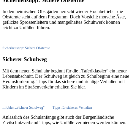
Sicherheitstipp: Sichere Obsternte
In den heimischen Obstgärten herrscht wieder Hochbetrieb – die
Obsternte steht auf dem Programm. Doch Vorsicht: morsche Äste,
geflickte Sprossenleitern und mangelhaftes Schuhwerk können
leicht zu Unfällen führen.
Sicherheitstipp: Sichere Obsternte
Sicherer Schulweg
Mit dem neuen Schuljahr beginnt für die „Taferlklassler“ ein neuer
Lebensabschnitt. Der Schulweg ist gleich zu Schulbeginn eine neue
Herausforderung. Tipps für das sichere und richtige Verhalten mit
Kindern im Straßenverkehr erhalten Sie hier.
Infoblatt „Sicherer Schulweg“
Tipps für sicheres Verhalten
Anlässlich des Schulanfangs gibt auch der Burgenländische
Zivilschutzverband Tipps, wie Unfälle vermieden werden können.