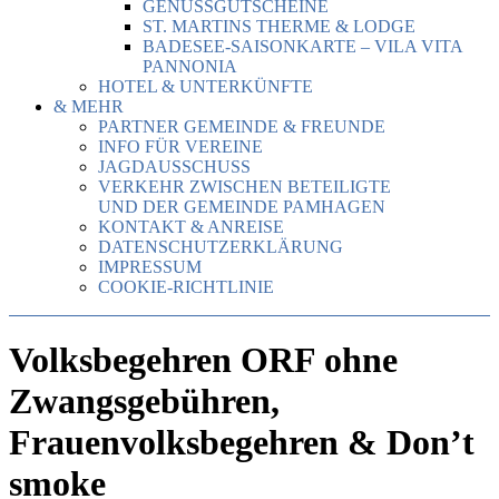
GENUSSGUTSCHEINE
ST. MARTINS THERME & LODGE
BADESEE-SAISONKARTE – VILA VITA
PANNONIA
HOTEL & UNTERKÜNFTE
& MEHR
PARTNER GEMEINDE & FREUNDE
INFO FÜR VEREINE
JAGDAUSSCHUSS
VERKEHR ZWISCHEN BETEILIGTE
UND DER GEMEINDE PAMHAGEN
KONTAKT & ANREISE
DATENSCHUTZERKLÄRUNG
IMPRESSUM
COOKIE-RICHTLINIE
Volksbegehren ORF ohne
Zwangsgebühren,
Frauenvolksbegehren & Don’t
smoke