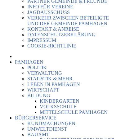
PARTNER GEMEINDE & FREUNDE
INFO FÜR VEREINE
JAGDAUSSCHUSS
VERKEHR ZWISCHEN BETEILIGTE
UND DER GEMEINDE PAMHAGEN
KONTAKT & ANREISE
DATENSCHUTZERKLÄRUNG
IMPRESSUM
COOKIE-RICHTLINIE
PAMHAGEN
POLITIK
VERWALTUNG
STATISTIK & MEHR
LEBEN IN PAMHAGEN
WIRTSCHAFT
BILDUNG
KINDERGARTEN
VOLKSSCHULE
MITTELSCHULE PAMHAGEN
BÜRGERSERVICE
KUNDMACHUNGEN
UMWELTDIENST
BAUAMT