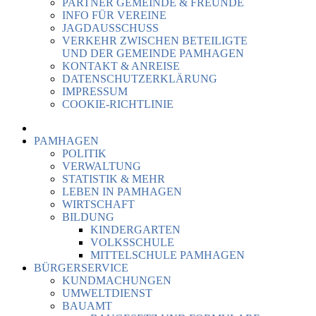
PARTNER GEMEINDE & FREUNDE
INFO FÜR VEREINE
JAGDAUSSCHUSS
VERKEHR ZWISCHEN BETEILIGTE
UND DER GEMEINDE PAMHAGEN
KONTAKT & ANREISE
DATENSCHUTZERKLÄRUNG
IMPRESSUM
COOKIE-RICHTLINIE
PAMHAGEN
POLITIK
VERWALTUNG
STATISTIK & MEHR
LEBEN IN PAMHAGEN
WIRTSCHAFT
BILDUNG
KINDERGARTEN
VOLKSSCHULE
MITTELSCHULE PAMHAGEN
BÜRGERSERVICE
KUNDMACHUNGEN
UMWELTDIENST
BAUAMT