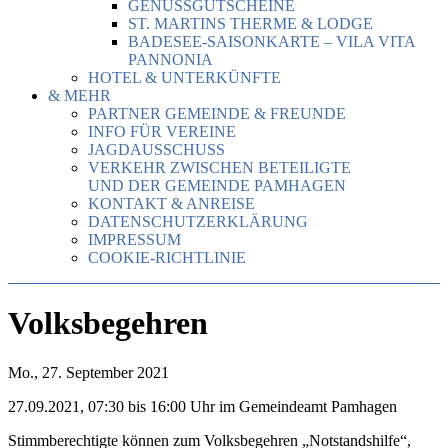
GENUSSGUTSCHEINE
ST. MARTINS THERME & LODGE
BADESEE-SAISONKARTE – VILA VITA
PANNONIA
HOTEL & UNTERKÜNFTE
& MEHR
PARTNER GEMEINDE & FREUNDE
INFO FÜR VEREINE
JAGDAUSSCHUSS
VERKEHR ZWISCHEN BETEILIGTE
UND DER GEMEINDE PAMHAGEN
KONTAKT & ANREISE
DATENSCHUTZERKLÄRUNG
IMPRESSUM
COOKIE-RICHTLINIE
Volksbegehren
Mo., 27. September 2021
27.09.2021, 07:30 bis 16:00 Uhr im Gemeindeamt Pamhagen
Stimmberechtigte können zum Volksbegehren „Notstandshilfe“,