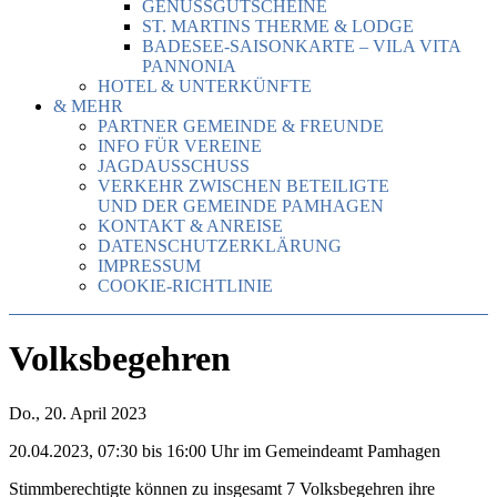
GENUSSGUTSCHEINE
ST. MARTINS THERME & LODGE
BADESEE-SAISONKARTE – VILA VITA
PANNONIA
HOTEL & UNTERKÜNFTE
& MEHR
PARTNER GEMEINDE & FREUNDE
INFO FÜR VEREINE
JAGDAUSSCHUSS
VERKEHR ZWISCHEN BETEILIGTE
UND DER GEMEINDE PAMHAGEN
KONTAKT & ANREISE
DATENSCHUTZERKLÄRUNG
IMPRESSUM
COOKIE-RICHTLINIE
Volksbegehren
Do., 20. April 2023
20.04.2023, 07:30 bis 16:00 Uhr im Gemeindeamt Pamhagen
Stimmberechtigte können zu insgesamt 7 Volksbegehren ihre