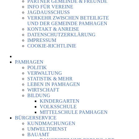
PARTNER GEMEINDE & FREUNDE
INFO FÜR VEREINE
JAGDAUSSCHUSS
VERKEHR ZWISCHEN BETEILIGTE
UND DER GEMEINDE PAMHAGEN
KONTAKT & ANREISE
DATENSCHUTZERKLÄRUNG
IMPRESSUM
COOKIE-RICHTLINIE
PAMHAGEN
POLITIK
VERWALTUNG
STATISTIK & MEHR
LEBEN IN PAMHAGEN
WIRTSCHAFT
BILDUNG
KINDERGARTEN
VOLKSSCHULE
MITTELSCHULE PAMHAGEN
BÜRGERSERVICE
KUNDMACHUNGEN
UMWELTDIENST
BAUAMT