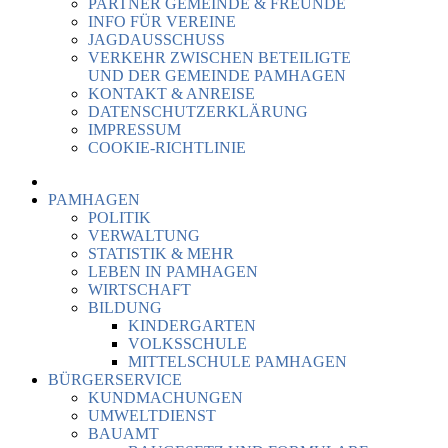
PARTNER GEMEINDE & FREUNDE
INFO FÜR VEREINE
JAGDAUSSCHUSS
VERKEHR ZWISCHEN BETEILIGTE
UND DER GEMEINDE PAMHAGEN
KONTAKT & ANREISE
DATENSCHUTZERKLÄRUNG
IMPRESSUM
COOKIE-RICHTLINIE
PAMHAGEN
POLITIK
VERWALTUNG
STATISTIK & MEHR
LEBEN IN PAMHAGEN
WIRTSCHAFT
BILDUNG
KINDERGARTEN
VOLKSSCHULE
MITTELSCHULE PAMHAGEN
BÜRGERSERVICE
KUNDMACHUNGEN
UMWELTDIENST
BAUAMT