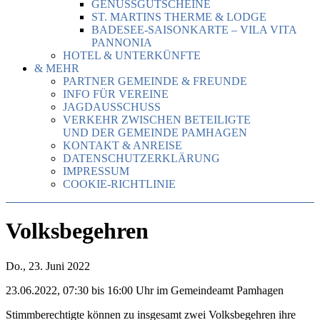
GENUSSGUTSCHEINE
ST. MARTINS THERME & LODGE
BADESEE-SAISONKARTE – VILA VITA
PANNONIA
HOTEL & UNTERKÜNFTE
& MEHR
PARTNER GEMEINDE & FREUNDE
INFO FÜR VEREINE
JAGDAUSSCHUSS
VERKEHR ZWISCHEN BETEILIGTE
UND DER GEMEINDE PAMHAGEN
KONTAKT & ANREISE
DATENSCHUTZERKLÄRUNG
IMPRESSUM
COOKIE-RICHTLINIE
Volksbegehren
Do., 23. Juni 2022
23.06.2022, 07:30 bis 16:00 Uhr im Gemeindeamt Pamhagen
Stimmberechtigte können zu insgesamt zwei Volksbegehren ihre