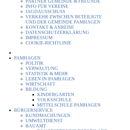
PARTNER GEMEINDE & FREUNDE
INFO FÜR VEREINE
JAGDAUSSCHUSS
VERKEHR ZWISCHEN BETEILIGTE
UND DER GEMEINDE PAMHAGEN
KONTAKT & ANREISE
DATENSCHUTZERKLÄRUNG
IMPRESSUM
COOKIE-RICHTLINIE
PAMHAGEN
POLITIK
VERWALTUNG
STATISTIK & MEHR
LEBEN IN PAMHAGEN
WIRTSCHAFT
BILDUNG
KINDERGARTEN
VOLKSSCHULE
MITTELSCHULE PAMHAGEN
BÜRGERSERVICE
KUNDMACHUNGEN
UMWELTDIENST
BAUAMT