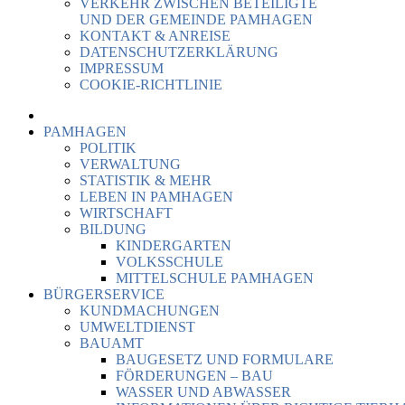
VERKEHR ZWISCHEN BETEILIGTE
UND DER GEMEINDE PAMHAGEN
KONTAKT & ANREISE
DATENSCHUTZERKLÄRUNG
IMPRESSUM
COOKIE-RICHTLINIE
PAMHAGEN
POLITIK
VERWALTUNG
STATISTIK & MEHR
LEBEN IN PAMHAGEN
WIRTSCHAFT
BILDUNG
KINDERGARTEN
VOLKSSCHULE
MITTELSCHULE PAMHAGEN
BÜRGERSERVICE
KUNDMACHUNGEN
UMWELTDIENST
BAUAMT
BAUGESETZ UND FORMULARE
FÖRDERUNGEN – BAU
WASSER UND ABWASSER