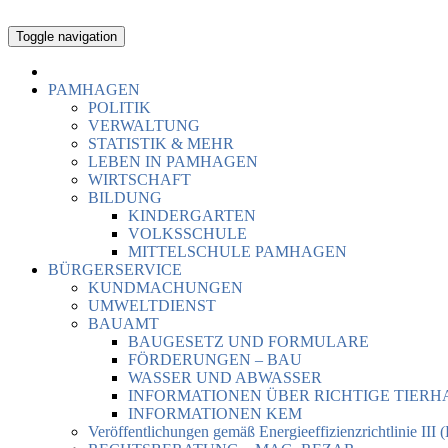
Toggle navigation
PAMHAGEN
POLITIK
VERWALTUNG
STATISTIK & MEHR
LEBEN IN PAMHAGEN
WIRTSCHAFT
BILDUNG
KINDERGARTEN
VOLKSSCHULE
MITTELSCHULE PAMHAGEN
BÜRGERSERVICE
KUNDMACHUNGEN
UMWELTDIENST
BAUAMT
BAUGESETZ UND FORMULARE
FÖRDERUNGEN – BAU
WASSER UND ABWASSER
INFORMATIONEN ÜBER RICHTIGE TIER
INFORMATIONEN KEM
Veröffentlichungen gemäß Energieeffizienzrichtlinie III 