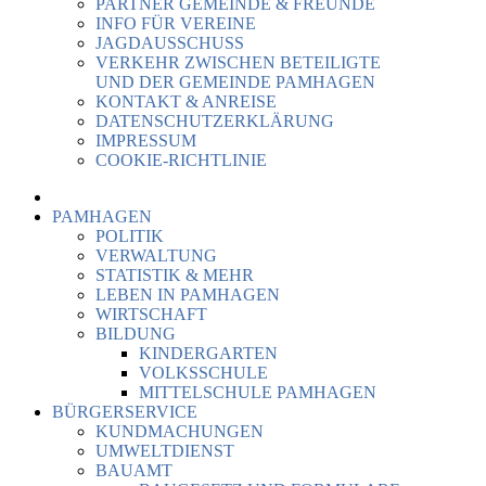
PARTNER GEMEINDE & FREUNDE
INFO FÜR VEREINE
JAGDAUSSCHUSS
VERKEHR ZWISCHEN BETEILIGTE
UND DER GEMEINDE PAMHAGEN
KONTAKT & ANREISE
DATENSCHUTZERKLÄRUNG
IMPRESSUM
COOKIE-RICHTLINIE
PAMHAGEN
POLITIK
VERWALTUNG
STATISTIK & MEHR
LEBEN IN PAMHAGEN
WIRTSCHAFT
BILDUNG
KINDERGARTEN
VOLKSSCHULE
MITTELSCHULE PAMHAGEN
BÜRGERSERVICE
KUNDMACHUNGEN
UMWELTDIENST
BAUAMT