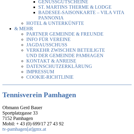
GENUSSGUTSCHEINE
ST. MARTINS THERME & LODGE
BADESEE-SAISONKARTE – VILA VITA
PANNONIA
HOTEL & UNTERKÜNFTE
& MEHR
PARTNER GEMEINDE & FREUNDE
INFO FÜR VEREINE
JAGDAUSSCHUSS
VERKEHR ZWISCHEN BETEILIGTE
UND DER GEMEINDE PAMHAGEN
KONTAKT & ANREISE
DATENSCHUTZERKLÄRUNG
IMPRESSUM
COOKIE-RICHTLINIE
Tennisverein Pamhagen
Obmann Gerd Bauer
Sportplatzgasse 33
7152 Pamhagen
Mobil: + 43 (0) 699/17 27 43 92
tv-pamhagen[at]gmx.at