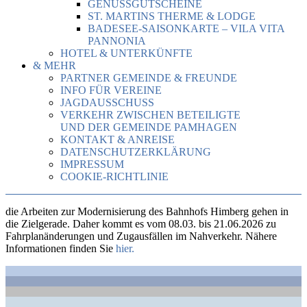
GENUSSGUTSCHEINE
ST. MARTINS THERME & LODGE
BADESEE-SAISONKARTE – VILA VITA
PANNONIA
HOTEL & UNTERKÜNFTE
& MEHR
PARTNER GEMEINDE & FREUNDE
INFO FÜR VEREINE
JAGDAUSSCHUSS
VERKEHR ZWISCHEN BETEILIGTE
UND DER GEMEINDE PAMHAGEN
KONTAKT & ANREISE
DATENSCHUTZERKLÄRUNG
IMPRESSUM
COOKIE-RICHTLINIE
die Arbeiten zur Modernisierung des Bahnhofs Himberg gehen in
die Zielgerade. Daher kommt es vom 08.03. bis 21.06.2026 zu
Fahrplanänderungen und Zugausfällen im Nahverkehr. Nähere
Informationen finden Sie
hier.