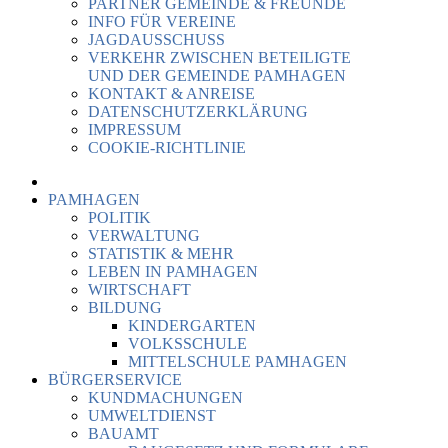
PARTNER GEMEINDE & FREUNDE
INFO FÜR VEREINE
JAGDAUSSCHUSS
VERKEHR ZWISCHEN BETEILIGTE
UND DER GEMEINDE PAMHAGEN
KONTAKT & ANREISE
DATENSCHUTZERKLÄRUNG
IMPRESSUM
COOKIE-RICHTLINIE
PAMHAGEN
POLITIK
VERWALTUNG
STATISTIK & MEHR
LEBEN IN PAMHAGEN
WIRTSCHAFT
BILDUNG
KINDERGARTEN
VOLKSSCHULE
MITTELSCHULE PAMHAGEN
BÜRGERSERVICE
KUNDMACHUNGEN
UMWELTDIENST
BAUAMT