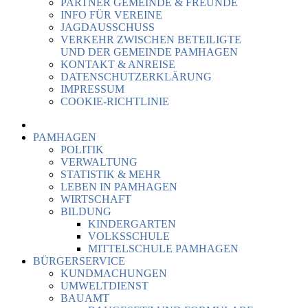
PARTNER GEMEINDE & FREUNDE
INFO FÜR VEREINE
JAGDAUSSCHUSS
VERKEHR ZWISCHEN BETEILIGTE
UND DER GEMEINDE PAMHAGEN
KONTAKT & ANREISE
DATENSCHUTZERKLÄRUNG
IMPRESSUM
COOKIE-RICHTLINIE
PAMHAGEN
POLITIK
VERWALTUNG
STATISTIK & MEHR
LEBEN IN PAMHAGEN
WIRTSCHAFT
BILDUNG
KINDERGARTEN
VOLKSSCHULE
MITTELSCHULE PAMHAGEN
BÜRGERSERVICE
KUNDMACHUNGEN
UMWELTDIENST
BAUAMT