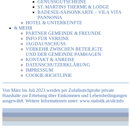
GENUSSGUTSCHEINE
ST. MARTINS THERME & LODGE
BADESEE-SAISONKARTE – VILA VITA
PANNONIA
HOTEL & UNTERKÜNFTE
& MEHR
PARTNER GEMEINDE & FREUNDE
INFO FÜR VEREINE
JAGDAUSSCHUSS
VERKEHR ZWISCHEN BETEILIGTE
UND DER GEMEINDE PAMHAGEN
KONTAKT & ANREISE
DATENSCHUTZERKLÄRUNG
IMPRESSUM
COOKIE-RICHTLINIE
Von März bis Juli 2023 werden per Zufallsstichprobe private
Haushalte zur Erhebung über Einkommen und Lebensbedingungen
ausgewählt. Weitere Informationen unter:
www.statistik.at/silcinfo