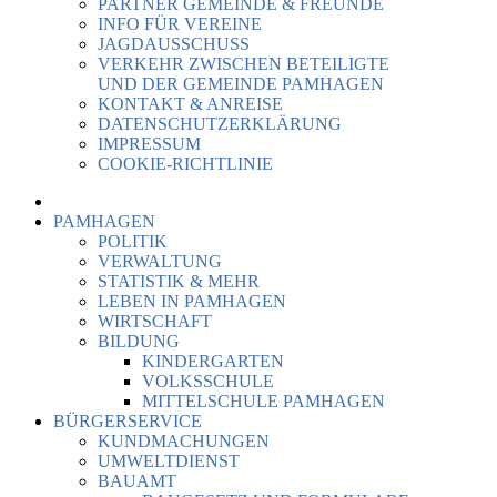
PARTNER GEMEINDE & FREUNDE
INFO FÜR VEREINE
JAGDAUSSCHUSS
VERKEHR ZWISCHEN BETEILIGTE
UND DER GEMEINDE PAMHAGEN
KONTAKT & ANREISE
DATENSCHUTZERKLÄRUNG
IMPRESSUM
COOKIE-RICHTLINIE
PAMHAGEN
POLITIK
VERWALTUNG
STATISTIK & MEHR
LEBEN IN PAMHAGEN
WIRTSCHAFT
BILDUNG
KINDERGARTEN
VOLKSSCHULE
MITTELSCHULE PAMHAGEN
BÜRGERSERVICE
KUNDMACHUNGEN
UMWELTDIENST
BAUAMT