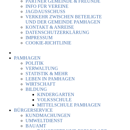
PARTNER GEMEINDE & FREUNDE
INFO FÜR VEREINE
JAGDAUSSCHUSS
VERKEHR ZWISCHEN BETEILIGTE
UND DER GEMEINDE PAMHAGEN
KONTAKT & ANREISE
DATENSCHUTZERKLÄRUNG
IMPRESSUM
COOKIE-RICHTLINIE
PAMHAGEN
POLITIK
VERWALTUNG
STATISTIK & MEHR
LEBEN IN PAMHAGEN
WIRTSCHAFT
BILDUNG
KINDERGARTEN
VOLKSSCHULE
MITTELSCHULE PAMHAGEN
BÜRGERSERVICE
KUNDMACHUNGEN
UMWELTDIENST
BAUAMT