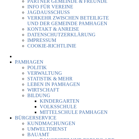
PARTNER GEMEINDE & FREUNDE
INFO FÜR VEREINE
JAGDAUSSCHUSS
VERKEHR ZWISCHEN BETEILIGTE
UND DER GEMEINDE PAMHAGEN
KONTAKT & ANREISE
DATENSCHUTZERKLÄRUNG
IMPRESSUM
COOKIE-RICHTLINIE
PAMHAGEN
POLITIK
VERWALTUNG
STATISTIK & MEHR
LEBEN IN PAMHAGEN
WIRTSCHAFT
BILDUNG
KINDERGARTEN
VOLKSSCHULE
MITTELSCHULE PAMHAGEN
BÜRGERSERVICE
KUNDMACHUNGEN
UMWELTDIENST
BAUAMT