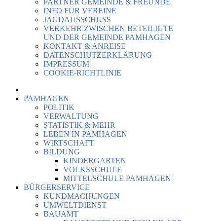
PARTNER GEMEINDE & FREUNDE
INFO FÜR VEREINE
JAGDAUSSCHUSS
VERKEHR ZWISCHEN BETEILIGTE
UND DER GEMEINDE PAMHAGEN
KONTAKT & ANREISE
DATENSCHUTZERKLÄRUNG
IMPRESSUM
COOKIE-RICHTLINIE
PAMHAGEN
POLITIK
VERWALTUNG
STATISTIK & MEHR
LEBEN IN PAMHAGEN
WIRTSCHAFT
BILDUNG
KINDERGARTEN
VOLKSSCHULE
MITTELSCHULE PAMHAGEN
BÜRGERSERVICE
KUNDMACHUNGEN
UMWELTDIENST
BAUAMT