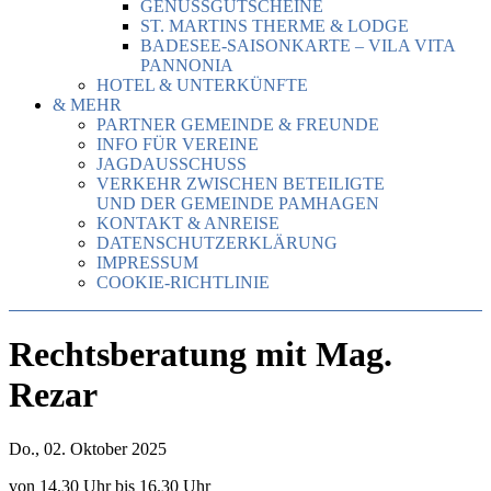
GENUSSGUTSCHEINE
ST. MARTINS THERME & LODGE
BADESEE-SAISONKARTE – VILA VITA
PANNONIA
HOTEL & UNTERKÜNFTE
& MEHR
PARTNER GEMEINDE & FREUNDE
INFO FÜR VEREINE
JAGDAUSSCHUSS
VERKEHR ZWISCHEN BETEILIGTE
UND DER GEMEINDE PAMHAGEN
KONTAKT & ANREISE
DATENSCHUTZERKLÄRUNG
IMPRESSUM
COOKIE-RICHTLINIE
Rechtsberatung mit Mag.
Rezar
Do., 02. Oktober 2025
von 14.30 Uhr bis 16.30 Uhr