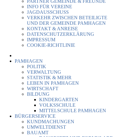
PARTNER GEMEINDE & FREUNDE
INFO FÜR VEREINE
JAGDAUSSCHUSS
VERKEHR ZWISCHEN BETEILIGTE
UND DER GEMEINDE PAMHAGEN
KONTAKT & ANREISE
DATENSCHUTZERKLÄRUNG
IMPRESSUM
COOKIE-RICHTLINIE
PAMHAGEN
POLITIK
VERWALTUNG
STATISTIK & MEHR
LEBEN IN PAMHAGEN
WIRTSCHAFT
BILDUNG
KINDERGARTEN
VOLKSSCHULE
MITTELSCHULE PAMHAGEN
BÜRGERSERVICE
KUNDMACHUNGEN
UMWELTDIENST
BAUAMT