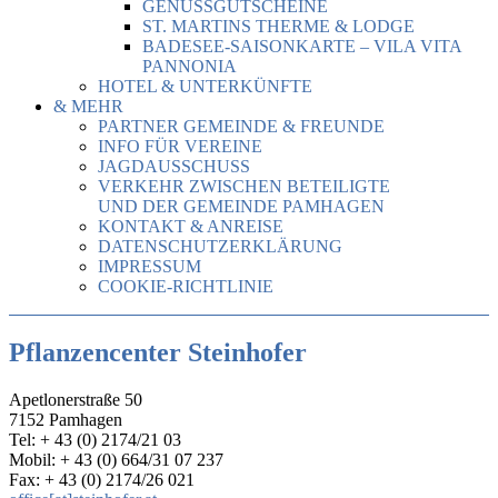
GENUSSGUTSCHEINE
ST. MARTINS THERME & LODGE
BADESEE-SAISONKARTE – VILA VITA
PANNONIA
HOTEL & UNTERKÜNFTE
& MEHR
PARTNER GEMEINDE & FREUNDE
INFO FÜR VEREINE
JAGDAUSSCHUSS
VERKEHR ZWISCHEN BETEILIGTE
UND DER GEMEINDE PAMHAGEN
KONTAKT & ANREISE
DATENSCHUTZERKLÄRUNG
IMPRESSUM
COOKIE-RICHTLINIE
Pflanzencenter Steinhofer
Apetlonerstraße 50
7152 Pamhagen
Tel: + 43 (0) 2174/21 03
Mobil: + 43 (0) 664/31 07 237
Fax: + 43 (0) 2174/26 021