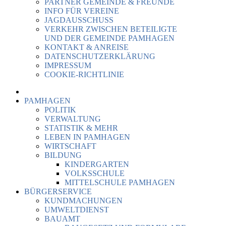
PARTNER GEMEINDE & FREUNDE
INFO FÜR VEREINE
JAGDAUSSCHUSS
VERKEHR ZWISCHEN BETEILIGTE
UND DER GEMEINDE PAMHAGEN
KONTAKT & ANREISE
DATENSCHUTZERKLÄRUNG
IMPRESSUM
COOKIE-RICHTLINIE
PAMHAGEN
POLITIK
VERWALTUNG
STATISTIK & MEHR
LEBEN IN PAMHAGEN
WIRTSCHAFT
BILDUNG
KINDERGARTEN
VOLKSSCHULE
MITTELSCHULE PAMHAGEN
BÜRGERSERVICE
KUNDMACHUNGEN
UMWELTDIENST
BAUAMT