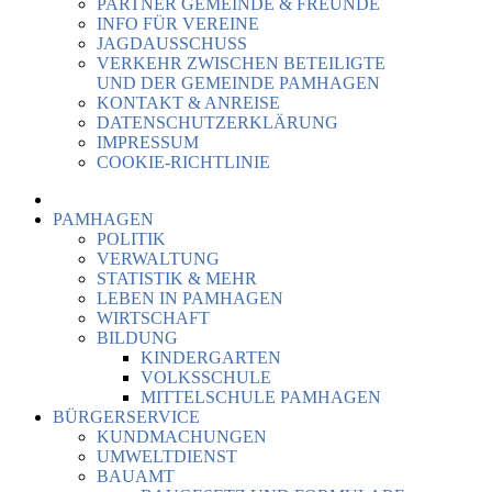
PARTNER GEMEINDE & FREUNDE
INFO FÜR VEREINE
JAGDAUSSCHUSS
VERKEHR ZWISCHEN BETEILIGTE
UND DER GEMEINDE PAMHAGEN
KONTAKT & ANREISE
DATENSCHUTZERKLÄRUNG
IMPRESSUM
COOKIE-RICHTLINIE
PAMHAGEN
POLITIK
VERWALTUNG
STATISTIK & MEHR
LEBEN IN PAMHAGEN
WIRTSCHAFT
BILDUNG
KINDERGARTEN
VOLKSSCHULE
MITTELSCHULE PAMHAGEN
BÜRGERSERVICE
KUNDMACHUNGEN
UMWELTDIENST
BAUAMT