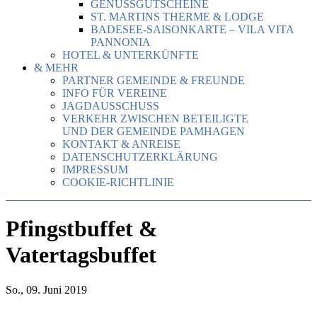
GENUSSGUTSCHEINE
ST. MARTINS THERME & LODGE
BADESEE-SAISONKARTE – VILA VITA
PANNONIA
HOTEL & UNTERKÜNFTE
& MEHR
PARTNER GEMEINDE & FREUNDE
INFO FÜR VEREINE
JAGDAUSSCHUSS
VERKEHR ZWISCHEN BETEILIGTE
UND DER GEMEINDE PAMHAGEN
KONTAKT & ANREISE
DATENSCHUTZERKLÄRUNG
IMPRESSUM
COOKIE-RICHTLINIE
Pfingstbuffet &
Vatertagsbuffet
So., 09. Juni 2019