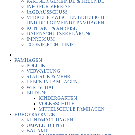
PARTNER GEMEINDE & FREUNDE
INFO FÜR VEREINE
JAGDAUSSCHUSS
VERKEHR ZWISCHEN BETEILIGTE
UND DER GEMEINDE PAMHAGEN
KONTAKT & ANREISE
DATENSCHUTZERKLÄRUNG
IMPRESSUM
COOKIE-RICHTLINIE
PAMHAGEN
POLITIK
VERWALTUNG
STATISTIK & MEHR
LEBEN IN PAMHAGEN
WIRTSCHAFT
BILDUNG
KINDERGARTEN
VOLKSSCHULE
MITTELSCHULE PAMHAGEN
BÜRGERSERVICE
KUNDMACHUNGEN
UMWELTDIENST
BAUAMT