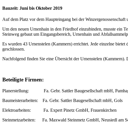
Bauzeit: Juni bis Oktober 2019
Auf dem Platz vor dem Haupteingang bei der Winzergenossenschaft 
Um den neuen Urnenhain in den Friedhof einzubinden, musste ein Tei
Steinweg gebaut um Eingangsbereich, Urnenhain und Abfallsammelplat
Es wurden 43 Urnenstelen (Kammern) errichtet. Jede einzelne bietet 
geschlossen.
Nachfolgend finden Sie eine Übersicht der Urnenstelen (Kammern). 
Beteiligte Firmen:
Planerstellung: Fa. Gebr. Sattler Baugesellschaft mbH, Pamha
Baumeisterarbeiten: Fa. Gebr. Sattler Baugesellschaft mbH, Gols
Elektroarbeiten: Fa. Expert Pinetz GmbH, Frauenkirchen
Steinmetzarbeiten: Fa. Maxwald Steinmetz GmbH, Neusiedl am S