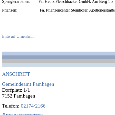
Spenglerarbeiten: Fa. Heinz Fleischhacker GmbH, Am Berg 1-3,
Pflanzen: Fa. Pflanzencenter Steinhofer, Apetlonerstraße
Entwurf Urnenhain
ANSCHRIFT
Gemeindeamt Pamhagen
Dorfplatz 1/1
7152 Pamhagen
Telefon:
02174/2166