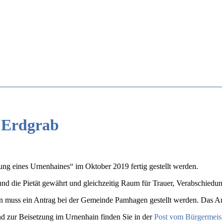
m Erdgrab
ung eines Urnenhaines“ im Oktober 2019 fertig gestellt werden.
und die Pietät gewährt und gleichzeitig Raum für Trauer, Verabschied
in muss ein Antrag bei der Gemeinde Pamhagen gestellt werden. Das A
 zur Beisetzung im Urnenhain finden Sie in der
Post vom Bürgermeis