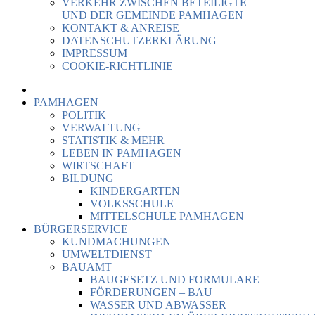
VERKEHR ZWISCHEN BETEILIGTE
UND DER GEMEINDE PAMHAGEN
KONTAKT & ANREISE
DATENSCHUTZERKLÄRUNG
IMPRESSUM
COOKIE-RICHTLINIE
PAMHAGEN
POLITIK
VERWALTUNG
STATISTIK & MEHR
LEBEN IN PAMHAGEN
WIRTSCHAFT
BILDUNG
KINDERGARTEN
VOLKSSCHULE
MITTELSCHULE PAMHAGEN
BÜRGERSERVICE
KUNDMACHUNGEN
UMWELTDIENST
BAUAMT
BAUGESETZ UND FORMULARE
FÖRDERUNGEN – BAU
WASSER UND ABWASSER