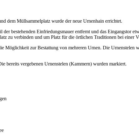
und dem Müllsammelplatz wurde der neue Urnenhain errichtet.
l der bestehenden Einfriedungsmauer entfernt und das Eingangstor etw
z zu verbinden und um Platz für die örtlichen Traditionen bei einer V
die Möglichkeit zur Bestattung von mehreren Urnen. Die Urnenstelen w
Die bereits vergebenen Urnenstelen (Kammern) wurden markiert.
gen
ee