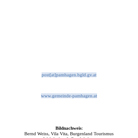
post[at]pamhagen.bgld.gv.at
www.gemeinde-pamhagen.at
Bildnachweis
:
Bernd Weiss, Vila Vita, Burgenland Tourismus