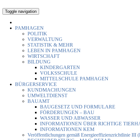
Toggle navigation
PAMHAGEN
POLITIK
VERWALTUNG
STATISTIK & MEHR
LEBEN IN PAMHAGEN
WIRTSCHAFT
BILDUNG
KINDERGARTEN
VOLKSSCHULE
MITTELSCHULE PAMHAGEN
BÜRGERSERVICE
KUNDMACHUNGEN
UMWELTDIENST
BAUAMT
BAUGESETZ UND FORMULARE
FÖRDERUNGEN – BAU
WASSER UND ABWASSER
INFORMATIONEN ÜBER RICHTIGE TIER
INFORMATIONEN KEM
Veröffentlichungen gemäß Energieeffizienzrichtlinie III 