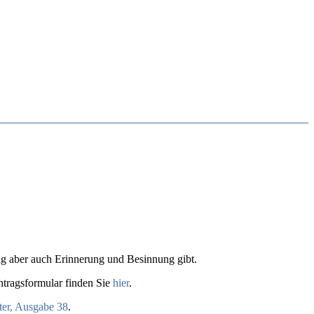
ung aber auch Erinnerung und Besinnung gibt.
ntragsformular finden Sie
hier
.
ter, Ausgabe 38
.