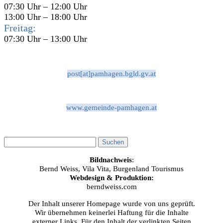
07:30 Uhr – 12:00 Uhr
13:00 Uhr – 18:00 Uhr
Freitag:
07:30 Uhr – 13:00 Uhr
post[at]pamhagen.bgld.gv.at
www.gemeinde-pamhagen.at
Bildnachweis
:
Bernd Weiss, Vila Vita, Burgenland Tourismus
Webdesign & Produktion:
berndweiss.com
Der Inhalt unserer Homepage wurde von uns geprüft.
Wir übernehmen keinerlei Haftung für die Inhalte
externer Links. Für den Inhalt der verlinkten Seiten