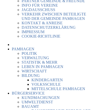
PARTNER GEMEINDE & FREUNDE
INFO FÜR VEREINE
JAGDAUSSCHUSS
VERKEHR ZWISCHEN BETEILIGTE
UND DER GEMEINDE PAMHAGEN
KONTAKT & ANREISE
DATENSCHUTZERKLÄRUNG
IMPRESSUM
COOKIE-RICHTLINIE
PAMHAGEN
POLITIK
VERWALTUNG
STATISTIK & MEHR
LEBEN IN PAMHAGEN
WIRTSCHAFT
BILDUNG
KINDERGARTEN
VOLKSSCHULE
MITTELSCHULE PAMHAGEN
BÜRGERSERVICE
KUNDMACHUNGEN
UMWELTDIENST
BAUAMT