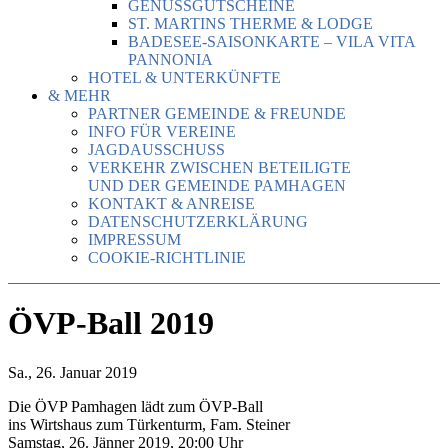
GENUSSGUTSCHEINE
ST. MARTINS THERME & LODGE
BADESEE-SAISONKARTE – VILA VITA
PANNONIA
HOTEL & UNTERKÜNFTE
& MEHR
PARTNER GEMEINDE & FREUNDE
INFO FÜR VEREINE
JAGDAUSSCHUSS
VERKEHR ZWISCHEN BETEILIGTE
UND DER GEMEINDE PAMHAGEN
KONTAKT & ANREISE
DATENSCHUTZERKLÄRUNG
IMPRESSUM
COOKIE-RICHTLINIE
ÖVP-Ball 2019
Sa., 26. Januar 2019
Die ÖVP Pamhagen lädt zum ÖVP-Ball
ins Wirtshaus zum Türkenturm, Fam. Steiner
Samstag, 26. Jänner 2019, 20:00 Uhr