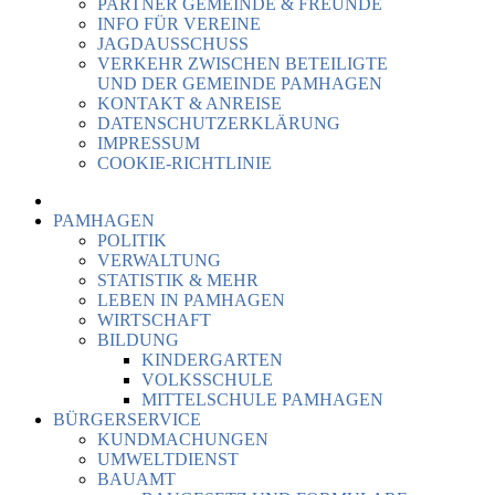
PARTNER GEMEINDE & FREUNDE
INFO FÜR VEREINE
JAGDAUSSCHUSS
VERKEHR ZWISCHEN BETEILIGTE
UND DER GEMEINDE PAMHAGEN
KONTAKT & ANREISE
DATENSCHUTZERKLÄRUNG
IMPRESSUM
COOKIE-RICHTLINIE
PAMHAGEN
POLITIK
VERWALTUNG
STATISTIK & MEHR
LEBEN IN PAMHAGEN
WIRTSCHAFT
BILDUNG
KINDERGARTEN
VOLKSSCHULE
MITTELSCHULE PAMHAGEN
BÜRGERSERVICE
KUNDMACHUNGEN
UMWELTDIENST
BAUAMT