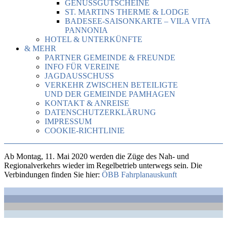
GENUSSGUTSCHEINE
ST. MARTINS THERME & LODGE
BADESEE-SAISONKARTE – VILA VITA
PANNONIA
HOTEL & UNTERKÜNFTE
& MEHR
PARTNER GEMEINDE & FREUNDE
INFO FÜR VEREINE
JAGDAUSSCHUSS
VERKEHR ZWISCHEN BETEILIGTE
UND DER GEMEINDE PAMHAGEN
KONTAKT & ANREISE
DATENSCHUTZERKLÄRUNG
IMPRESSUM
COOKIE-RICHTLINIE
Ab Montag, 11. Mai 2020 werden die Züge des Nah- und
Regionalverkehrs wieder im Regelbetrieb unterwegs sein. Die
Verbindungen finden Sie hier:
ÖBB Fahrplanauskunft