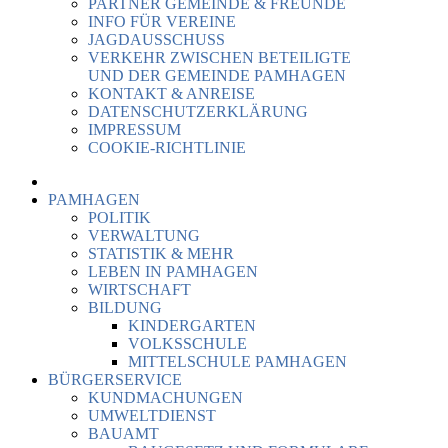
PARTNER GEMEINDE & FREUNDE
INFO FÜR VEREINE
JAGDAUSSCHUSS
VERKEHR ZWISCHEN BETEILIGTE
UND DER GEMEINDE PAMHAGEN
KONTAKT & ANREISE
DATENSCHUTZERKLÄRUNG
IMPRESSUM
COOKIE-RICHTLINIE
PAMHAGEN
POLITIK
VERWALTUNG
STATISTIK & MEHR
LEBEN IN PAMHAGEN
WIRTSCHAFT
BILDUNG
KINDERGARTEN
VOLKSSCHULE
MITTELSCHULE PAMHAGEN
BÜRGERSERVICE
KUNDMACHUNGEN
UMWELTDIENST
BAUAMT