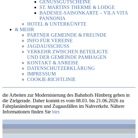
GENUSSGUTSCHEINE
ST. MARTINS THERME & LODGE
BADESEE-SAISONKARTE – VILA VITA
PANNONIA
HOTEL & UNTERKÜNFTE
& MEHR
PARTNER GEMEINDE & FREUNDE
INFO FÜR VEREINE
JAGDAUSSCHUSS
VERKEHR ZWISCHEN BETEILIGTE
UND DER GEMEINDE PAMHAGEN
KONTAKT & ANREISE
DATENSCHUTZERKLÄRUNG
IMPRESSUM
COOKIE-RICHTLINIE
die Arbeiten zur Modernisierung des Bahnhofs Himberg gehen in
die Zielgerade. Daher kommt es vom 08.03. bis 21.06.2026 zu
Fahrplanänderungen und Zugausfällen im Nahverkehr. Nähere
Informationen finden Sie
hier.