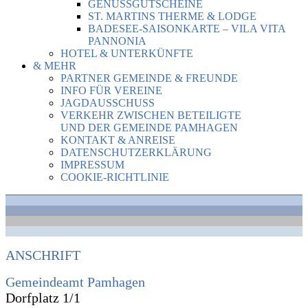
GENUSSGUTSCHEINE
ST. MARTINS THERME & LODGE
BADESEE-SAISONKARTE – VILA VITA
PANNONIA
HOTEL & UNTERKÜNFTE
& MEHR
PARTNER GEMEINDE & FREUNDE
INFO FÜR VEREINE
JAGDAUSSCHUSS
VERKEHR ZWISCHEN BETEILIGTE
UND DER GEMEINDE PAMHAGEN
KONTAKT & ANREISE
DATENSCHUTZERKLÄRUNG
IMPRESSUM
COOKIE-RICHTLINIE
ANSCHRIFT
Gemeindeamt Pamhagen
Dorfplatz 1/1