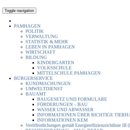
Toggle navigation
PAMHAGEN
POLITIK
VERWALTUNG
STATISTIK & MEHR
LEBEN IN PAMHAGEN
WIRTSCHAFT
BILDUNG
KINDERGARTEN
VOLKSSCHULE
MITTELSCHULE PAMHAGEN
BÜRGERSERVICE
KUNDMACHUNGEN
UMWELTDIENST
BAUAMT
BAUGESETZ UND FORMULARE
FÖRDERUNGEN – BAU
WASSER UND ABWASSER
INFORMATIONEN ÜBER RICHTIGE TIER
INFORMATIONEN KEM
Veröffentlichungen gemäß Energieeffizienzrichtlinie III 