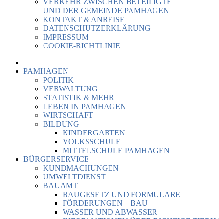
VERKEHR ZWISCHEN BETEILIGTE
UND DER GEMEINDE PAMHAGEN
KONTAKT & ANREISE
DATENSCHUTZERKLÄRUNG
IMPRESSUM
COOKIE-RICHTLINIE
PAMHAGEN
POLITIK
VERWALTUNG
STATISTIK & MEHR
LEBEN IN PAMHAGEN
WIRTSCHAFT
BILDUNG
KINDERGARTEN
VOLKSSCHULE
MITTELSCHULE PAMHAGEN
BÜRGERSERVICE
KUNDMACHUNGEN
UMWELTDIENST
BAUAMT
BAUGESETZ UND FORMULARE
FÖRDERUNGEN – BAU
WASSER UND ABWASSER