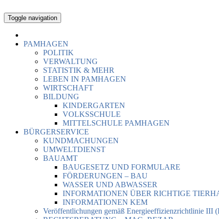
Toggle navigation
PAMHAGEN
POLITIK
VERWALTUNG
STATISTIK & MEHR
LEBEN IN PAMHAGEN
WIRTSCHAFT
BILDUNG
KINDERGARTEN
VOLKSSCHULE
MITTELSCHULE PAMHAGEN
BÜRGERSERVICE
KUNDMACHUNGEN
UMWELTDIENST
BAUAMT
BAUGESETZ UND FORMULARE
FÖRDERUNGEN – BAU
WASSER UND ABWASSER
INFORMATIONEN ÜBER RICHTIGE TIER
INFORMATIONEN KEM
Veröffentlichungen gemäß Energieeffizienzrichtlinie III 