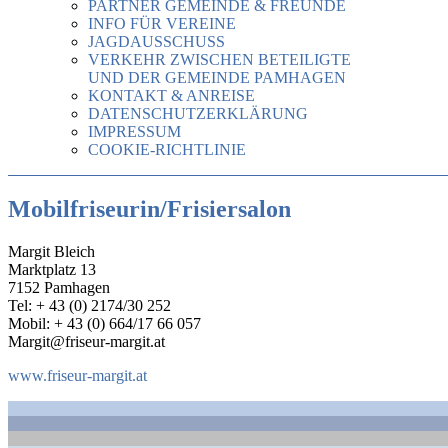
PARTNER GEMEINDE & FREUNDE
INFO FÜR VEREINE
JAGDAUSSCHUSS
VERKEHR ZWISCHEN BETEILIGTE
UND DER GEMEINDE PAMHAGEN
KONTAKT & ANREISE
DATENSCHUTZERKLÄRUNG
IMPRESSUM
COOKIE-RICHTLINIE
Mobilfriseurin/Frisiersalon
Margit Bleich
Marktplatz 13
7152 Pamhagen
Tel: + 43 (0) 2174/30 252
Mobil: + 43 (0) 664/17 66 057
Margit@friseur-margit.at
www.friseur-margit.at