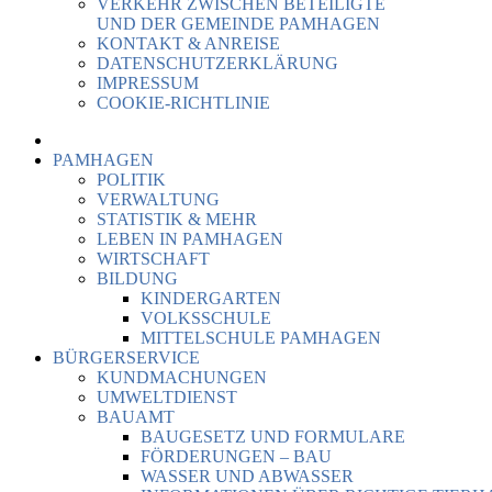
VERKEHR ZWISCHEN BETEILIGTE
UND DER GEMEINDE PAMHAGEN
KONTAKT & ANREISE
DATENSCHUTZERKLÄRUNG
IMPRESSUM
COOKIE-RICHTLINIE
PAMHAGEN
POLITIK
VERWALTUNG
STATISTIK & MEHR
LEBEN IN PAMHAGEN
WIRTSCHAFT
BILDUNG
KINDERGARTEN
VOLKSSCHULE
MITTELSCHULE PAMHAGEN
BÜRGERSERVICE
KUNDMACHUNGEN
UMWELTDIENST
BAUAMT
BAUGESETZ UND FORMULARE
FÖRDERUNGEN – BAU
WASSER UND ABWASSER