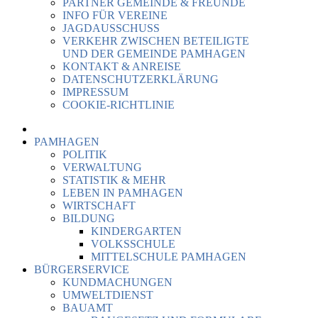
PARTNER GEMEINDE & FREUNDE
INFO FÜR VEREINE
JAGDAUSSCHUSS
VERKEHR ZWISCHEN BETEILIGTE
UND DER GEMEINDE PAMHAGEN
KONTAKT & ANREISE
DATENSCHUTZERKLÄRUNG
IMPRESSUM
COOKIE-RICHTLINIE
PAMHAGEN
POLITIK
VERWALTUNG
STATISTIK & MEHR
LEBEN IN PAMHAGEN
WIRTSCHAFT
BILDUNG
KINDERGARTEN
VOLKSSCHULE
MITTELSCHULE PAMHAGEN
BÜRGERSERVICE
KUNDMACHUNGEN
UMWELTDIENST
BAUAMT