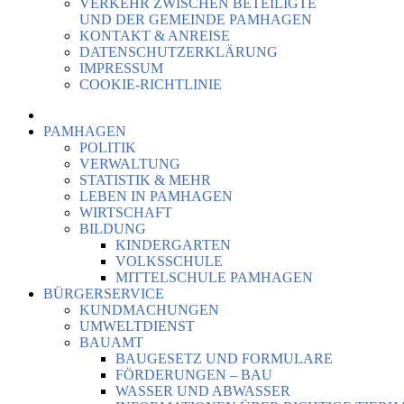
VERKEHR ZWISCHEN BETEILIGTE
UND DER GEMEINDE PAMHAGEN
KONTAKT & ANREISE
DATENSCHUTZERKLÄRUNG
IMPRESSUM
COOKIE-RICHTLINIE
PAMHAGEN
POLITIK
VERWALTUNG
STATISTIK & MEHR
LEBEN IN PAMHAGEN
WIRTSCHAFT
BILDUNG
KINDERGARTEN
VOLKSSCHULE
MITTELSCHULE PAMHAGEN
BÜRGERSERVICE
KUNDMACHUNGEN
UMWELTDIENST
BAUAMT
BAUGESETZ UND FORMULARE
FÖRDERUNGEN – BAU
WASSER UND ABWASSER