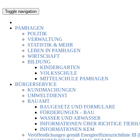
Toggle navigation
PAMHAGEN
POLITIK
VERWALTUNG
STATISTIK & MEHR
LEBEN IN PAMHAGEN
WIRTSCHAFT
BILDUNG
KINDERGARTEN
VOLKSSCHULE
MITTELSCHULE PAMHAGEN
BÜRGERSERVICE
KUNDMACHUNGEN
UMWELTDIENST
BAUAMT
BAUGESETZ UND FORMULARE
FÖRDERUNGEN – BAU
WASSER UND ABWASSER
INFORMATIONEN ÜBER RICHTIGE TIER
INFORMATIONEN KEM
Veröffentlichungen gemäß Energieeffizienzrichtlinie III 