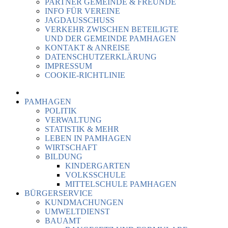
PARTNER GEMEINDE & FREUNDE
INFO FÜR VEREINE
JAGDAUSSCHUSS
VERKEHR ZWISCHEN BETEILIGTE
UND DER GEMEINDE PAMHAGEN
KONTAKT & ANREISE
DATENSCHUTZERKLÄRUNG
IMPRESSUM
COOKIE-RICHTLINIE
PAMHAGEN
POLITIK
VERWALTUNG
STATISTIK & MEHR
LEBEN IN PAMHAGEN
WIRTSCHAFT
BILDUNG
KINDERGARTEN
VOLKSSCHULE
MITTELSCHULE PAMHAGEN
BÜRGERSERVICE
KUNDMACHUNGEN
UMWELTDIENST
BAUAMT