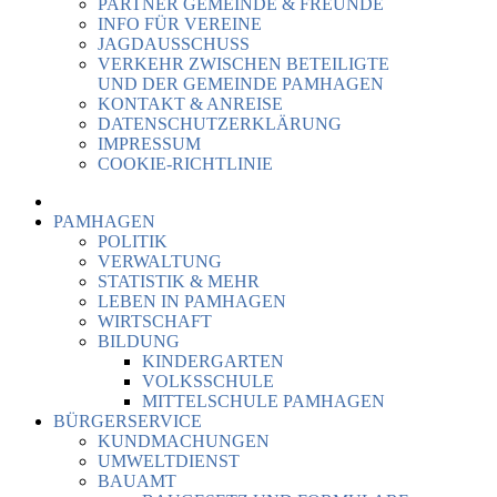
PARTNER GEMEINDE & FREUNDE
INFO FÜR VEREINE
JAGDAUSSCHUSS
VERKEHR ZWISCHEN BETEILIGTE
UND DER GEMEINDE PAMHAGEN
KONTAKT & ANREISE
DATENSCHUTZERKLÄRUNG
IMPRESSUM
COOKIE-RICHTLINIE
PAMHAGEN
POLITIK
VERWALTUNG
STATISTIK & MEHR
LEBEN IN PAMHAGEN
WIRTSCHAFT
BILDUNG
KINDERGARTEN
VOLKSSCHULE
MITTELSCHULE PAMHAGEN
BÜRGERSERVICE
KUNDMACHUNGEN
UMWELTDIENST
BAUAMT