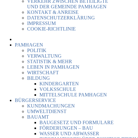
VERKEHR ZWISCHEN BETEILIGTE
UND DER GEMEINDE PAMHAGEN
KONTAKT & ANREISE
DATENSCHUTZERKLÄRUNG
IMPRESSUM
COOKIE-RICHTLINIE
PAMHAGEN
POLITIK
VERWALTUNG
STATISTIK & MEHR
LEBEN IN PAMHAGEN
WIRTSCHAFT
BILDUNG
KINDERGARTEN
VOLKSSCHULE
MITTELSCHULE PAMHAGEN
BÜRGERSERVICE
KUNDMACHUNGEN
UMWELTDIENST
BAUAMT
BAUGESETZ UND FORMULARE
FÖRDERUNGEN – BAU
WASSER UND ABWASSER