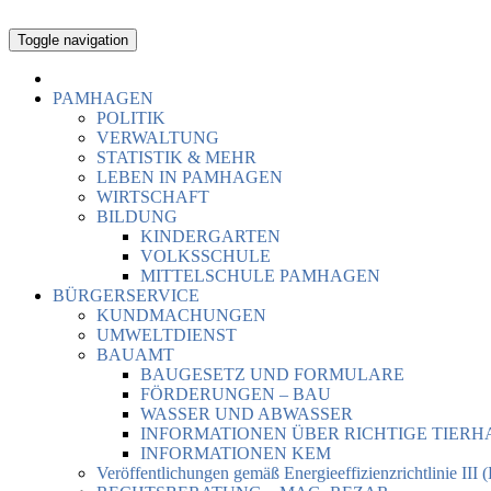
Toggle navigation
PAMHAGEN
POLITIK
VERWALTUNG
STATISTIK & MEHR
LEBEN IN PAMHAGEN
WIRTSCHAFT
BILDUNG
KINDERGARTEN
VOLKSSCHULE
MITTELSCHULE PAMHAGEN
BÜRGERSERVICE
KUNDMACHUNGEN
UMWELTDIENST
BAUAMT
BAUGESETZ UND FORMULARE
FÖRDERUNGEN – BAU
WASSER UND ABWASSER
INFORMATIONEN ÜBER RICHTIGE TIER
INFORMATIONEN KEM
Veröffentlichungen gemäß Energieeffizienzrichtlinie III 