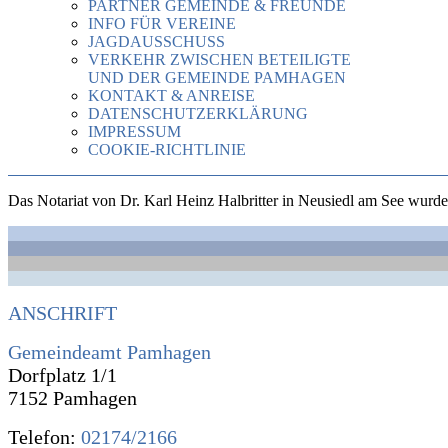
PARTNER GEMEINDE & FREUNDE
INFO FÜR VEREINE
JAGDAUSSCHUSS
VERKEHR ZWISCHEN BETEILIGTE
UND DER GEMEINDE PAMHAGEN
KONTAKT & ANREISE
DATENSCHUTZERKLÄRUNG
IMPRESSUM
COOKIE-RICHTLINIE
Das Notariat von Dr. Karl Heinz Halbritter in Neusiedl am See wu
ANSCHRIFT
Gemeindeamt Pamhagen
Dorfplatz 1/1
7152 Pamhagen
Telefon:
02174/2166