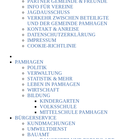
PARTNER GEMEINDE & FREUNDE
INFO FÜR VEREINE
JAGDAUSSCHUSS
VERKEHR ZWISCHEN BETEILIGTE
UND DER GEMEINDE PAMHAGEN
KONTAKT & ANREISE
DATENSCHUTZERKLÄRUNG
IMPRESSUM
COOKIE-RICHTLINIE
PAMHAGEN
POLITIK
VERWALTUNG
STATISTIK & MEHR
LEBEN IN PAMHAGEN
WIRTSCHAFT
BILDUNG
KINDERGARTEN
VOLKSSCHULE
MITTELSCHULE PAMHAGEN
BÜRGERSERVICE
KUNDMACHUNGEN
UMWELTDIENST
BAUAMT