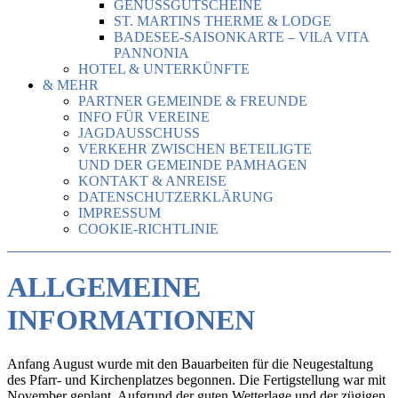
GENUSSGUTSCHEINE
ST. MARTINS THERME & LODGE
BADESEE-SAISONKARTE – VILA VITA
PANNONIA
HOTEL & UNTERKÜNFTE
& MEHR
PARTNER GEMEINDE & FREUNDE
INFO FÜR VEREINE
JAGDAUSSCHUSS
VERKEHR ZWISCHEN BETEILIGTE
UND DER GEMEINDE PAMHAGEN
KONTAKT & ANREISE
DATENSCHUTZERKLÄRUNG
IMPRESSUM
COOKIE-RICHTLINIE
ALLGEMEINE
INFORMATIONEN
Anfang August wurde mit den Bauarbeiten für die Neugestaltung
des Pfarr- und Kirchenplatzes begonnen. Die Fertigstellung war mit
November geplant. Aufgrund der guten Wetterlage und der zügigen