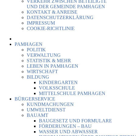
VERKEHR ZWISCHEN BETEILIGTE
UND DER GEMEINDE PAMHAGEN
KONTAKT & ANREISE
DATENSCHUTZERKLÄRUNG
IMPRESSUM
COOKIE-RICHTLINIE
PAMHAGEN
POLITIK
VERWALTUNG
STATISTIK & MEHR
LEBEN IN PAMHAGEN
WIRTSCHAFT
BILDUNG
KINDERGARTEN
VOLKSSCHULE
MITTELSCHULE PAMHAGEN
BÜRGERSERVICE
KUNDMACHUNGEN
UMWELTDIENST
BAUAMT
BAUGESETZ UND FORMULARE
FÖRDERUNGEN – BAU
WASSER UND ABWASSER