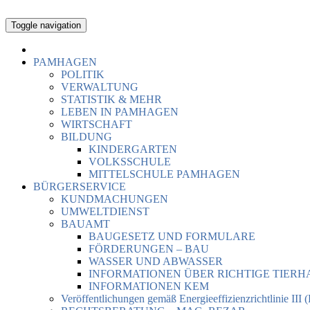
Toggle navigation
PAMHAGEN
POLITIK
VERWALTUNG
STATISTIK & MEHR
LEBEN IN PAMHAGEN
WIRTSCHAFT
BILDUNG
KINDERGARTEN
VOLKSSCHULE
MITTELSCHULE PAMHAGEN
BÜRGERSERVICE
KUNDMACHUNGEN
UMWELTDIENST
BAUAMT
BAUGESETZ UND FORMULARE
FÖRDERUNGEN – BAU
WASSER UND ABWASSER
INFORMATIONEN ÜBER RICHTIGE TIER
INFORMATIONEN KEM
Veröffentlichungen gemäß Energieeffizienzrichtlinie III 