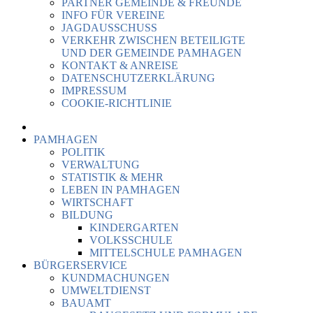
PARTNER GEMEINDE & FREUNDE
INFO FÜR VEREINE
JAGDAUSSCHUSS
VERKEHR ZWISCHEN BETEILIGTE
UND DER GEMEINDE PAMHAGEN
KONTAKT & ANREISE
DATENSCHUTZERKLÄRUNG
IMPRESSUM
COOKIE-RICHTLINIE
PAMHAGEN
POLITIK
VERWALTUNG
STATISTIK & MEHR
LEBEN IN PAMHAGEN
WIRTSCHAFT
BILDUNG
KINDERGARTEN
VOLKSSCHULE
MITTELSCHULE PAMHAGEN
BÜRGERSERVICE
KUNDMACHUNGEN
UMWELTDIENST
BAUAMT