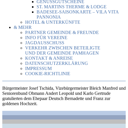
GENUSSGUTSCHEINE
ST. MARTINS THERME & LODGE
BADESEE-SAISONKARTE – VILA VITA
PANNONIA
HOTEL & UNTERKÜNFTE
& MEHR
PARTNER GEMEINDE & FREUNDE
INFO FÜR VEREINE
JAGDAUSSCHUSS
VERKEHR ZWISCHEN BETEILIGTE
UND DER GEMEINDE PAMHAGEN
KONTAKT & ANREISE
DATENSCHUTZERKLÄRUNG
IMPRESSUM
COOKIE-RICHTLINIE
Bürgermeister Josef Tschida, Vizebürgermeister Bleich Manfred und
Seniorenbund Obmann Andert Leopold und Karlo Gertrude
gratulierten dem Ehepaar Deutsch Bernadette und Franz zur
goldenen Hochzeit.