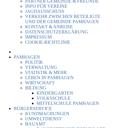
PARTNER GEMEINDE & FREUNDE
INFO FÜR VEREINE
JAGDAUSSCHUSS
VERKEHR ZWISCHEN BETEILIGTE
UND DER GEMEINDE PAMHAGEN
KONTAKT & ANREISE
DATENSCHUTZERKLÄRUNG
IMPRESSUM
COOKIE-RICHTLINIE
PAMHAGEN
POLITIK
VERWALTUNG
STATISTIK & MEHR
LEBEN IN PAMHAGEN
WIRTSCHAFT
BILDUNG
KINDERGARTEN
VOLKSSCHULE
MITTELSCHULE PAMHAGEN
BÜRGERSERVICE
KUNDMACHUNGEN
UMWELTDIENST
BAUAMT