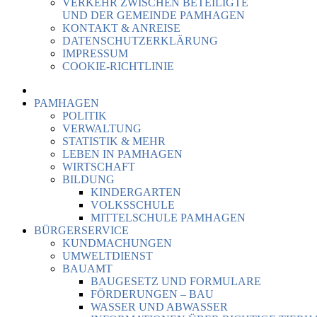
VERKEHR ZWISCHEN BETEILIGTE
UND DER GEMEINDE PAMHAGEN
KONTAKT & ANREISE
DATENSCHUTZERKLÄRUNG
IMPRESSUM
COOKIE-RICHTLINIE
PAMHAGEN
POLITIK
VERWALTUNG
STATISTIK & MEHR
LEBEN IN PAMHAGEN
WIRTSCHAFT
BILDUNG
KINDERGARTEN
VOLKSSCHULE
MITTELSCHULE PAMHAGEN
BÜRGERSERVICE
KUNDMACHUNGEN
UMWELTDIENST
BAUAMT
BAUGESETZ UND FORMULARE
FÖRDERUNGEN – BAU
WASSER UND ABWASSER