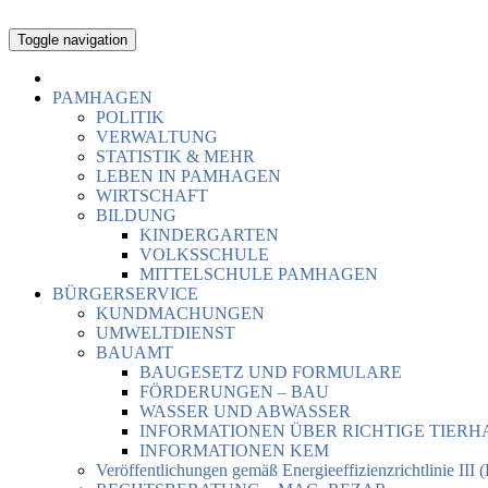
Toggle navigation
PAMHAGEN
POLITIK
VERWALTUNG
STATISTIK & MEHR
LEBEN IN PAMHAGEN
WIRTSCHAFT
BILDUNG
KINDERGARTEN
VOLKSSCHULE
MITTELSCHULE PAMHAGEN
BÜRGERSERVICE
KUNDMACHUNGEN
UMWELTDIENST
BAUAMT
BAUGESETZ UND FORMULARE
FÖRDERUNGEN – BAU
WASSER UND ABWASSER
INFORMATIONEN ÜBER RICHTIGE TIER
INFORMATIONEN KEM
Veröffentlichungen gemäß Energieeffizienzrichtlinie III 