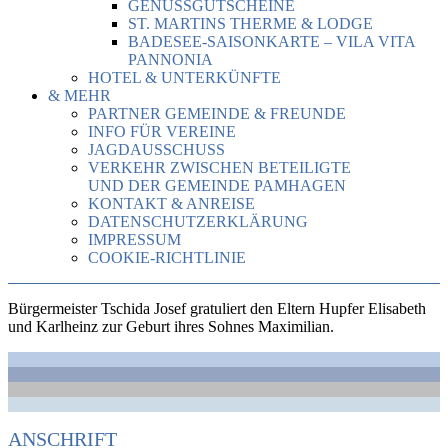
GENUSSGUTSCHEINE
ST. MARTINS THERME & LODGE
BADESEE-SAISONKARTE – VILA VITA
PANNONIA
HOTEL & UNTERKÜNFTE
& MEHR
PARTNER GEMEINDE & FREUNDE
INFO FÜR VEREINE
JAGDAUSSCHUSS
VERKEHR ZWISCHEN BETEILIGTE
UND DER GEMEINDE PAMHAGEN
KONTAKT & ANREISE
DATENSCHUTZERKLÄRUNG
IMPRESSUM
COOKIE-RICHTLINIE
Bürgermeister Tschida Josef gratuliert den Eltern Hupfer Elisabeth
und Karlheinz zur Geburt ihres Sohnes Maximilian.
ANSCHRIFT