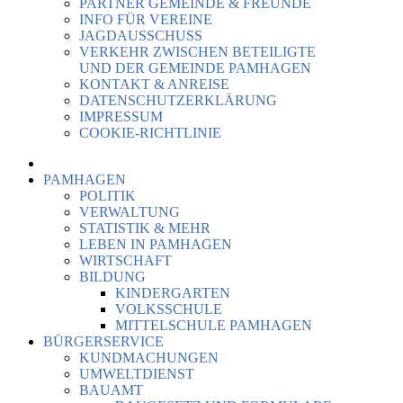
PARTNER GEMEINDE & FREUNDE
INFO FÜR VEREINE
JAGDAUSSCHUSS
VERKEHR ZWISCHEN BETEILIGTE
UND DER GEMEINDE PAMHAGEN
KONTAKT & ANREISE
DATENSCHUTZERKLÄRUNG
IMPRESSUM
COOKIE-RICHTLINIE
PAMHAGEN
POLITIK
VERWALTUNG
STATISTIK & MEHR
LEBEN IN PAMHAGEN
WIRTSCHAFT
BILDUNG
KINDERGARTEN
VOLKSSCHULE
MITTELSCHULE PAMHAGEN
BÜRGERSERVICE
KUNDMACHUNGEN
UMWELTDIENST
BAUAMT