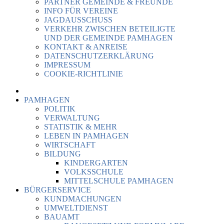
PARTNER GEMEINDE & FREUNDE
INFO FÜR VEREINE
JAGDAUSSCHUSS
VERKEHR ZWISCHEN BETEILIGTE
UND DER GEMEINDE PAMHAGEN
KONTAKT & ANREISE
DATENSCHUTZERKLÄRUNG
IMPRESSUM
COOKIE-RICHTLINIE
PAMHAGEN
POLITIK
VERWALTUNG
STATISTIK & MEHR
LEBEN IN PAMHAGEN
WIRTSCHAFT
BILDUNG
KINDERGARTEN
VOLKSSCHULE
MITTELSCHULE PAMHAGEN
BÜRGERSERVICE
KUNDMACHUNGEN
UMWELTDIENST
BAUAMT