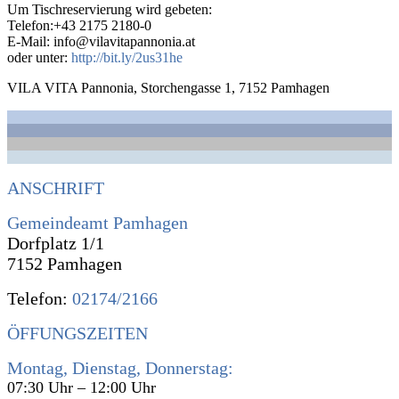
Um Tischreservierung wird gebeten:
Telefon:+43 2175 2180-0
E-Mail: info@vilavitapannonia.at
oder unter:
http://bit.ly/2us31he
VILA VITA Pannonia, Storchengasse 1, 7152 Pamhagen
ANSCHRIFT
Gemeindeamt Pamhagen
Dorfplatz 1/1
7152 Pamhagen
Telefon:
02174/2166
ÖFFUNGSZEITEN
Montag, Dienstag, Donnerstag:
07:30 Uhr – 12:00 Uhr