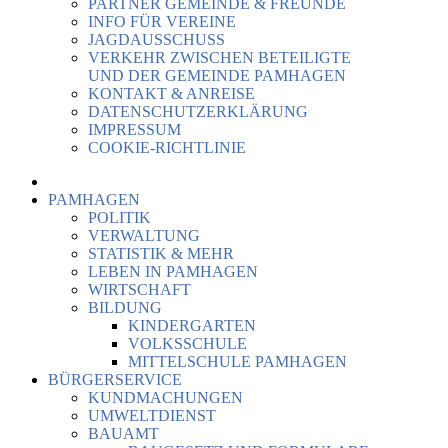
PARTNER GEMEINDE & FREUNDE
INFO FÜR VEREINE
JAGDAUSSCHUSS
VERKEHR ZWISCHEN BETEILIGTE
UND DER GEMEINDE PAMHAGEN
KONTAKT & ANREISE
DATENSCHUTZERKLÄRUNG
IMPRESSUM
COOKIE-RICHTLINIE
PAMHAGEN
POLITIK
VERWALTUNG
STATISTIK & MEHR
LEBEN IN PAMHAGEN
WIRTSCHAFT
BILDUNG
KINDERGARTEN
VOLKSSCHULE
MITTELSCHULE PAMHAGEN
BÜRGERSERVICE
KUNDMACHUNGEN
UMWELTDIENST
BAUAMT