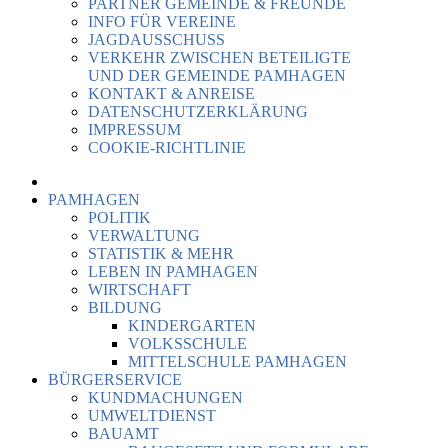
PARTNER GEMEINDE & FREUNDE
INFO FÜR VEREINE
JAGDAUSSCHUSS
VERKEHR ZWISCHEN BETEILIGTE
UND DER GEMEINDE PAMHAGEN
KONTAKT & ANREISE
DATENSCHUTZERKLÄRUNG
IMPRESSUM
COOKIE-RICHTLINIE
PAMHAGEN
POLITIK
VERWALTUNG
STATISTIK & MEHR
LEBEN IN PAMHAGEN
WIRTSCHAFT
BILDUNG
KINDERGARTEN
VOLKSSCHULE
MITTELSCHULE PAMHAGEN
BÜRGERSERVICE
KUNDMACHUNGEN
UMWELTDIENST
BAUAMT