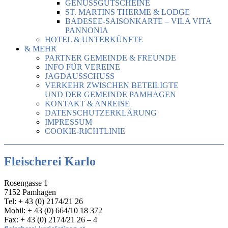
GENUSSGUTSCHEINE
ST. MARTINS THERME & LODGE
BADESEE-SAISONKARTE – VILA VITA
PANNONIA
HOTEL & UNTERKÜNFTE
& MEHR
PARTNER GEMEINDE & FREUNDE
INFO FÜR VEREINE
JAGDAUSSCHUSS
VERKEHR ZWISCHEN BETEILIGTE
UND DER GEMEINDE PAMHAGEN
KONTAKT & ANREISE
DATENSCHUTZERKLÄRUNG
IMPRESSUM
COOKIE-RICHTLINIE
Fleischerei Karlo
Rosengasse 1
7152 Pamhagen
Tel: + 43 (0) 2174/21 26
Mobil: + 43 (0) 664/10 18 372
Fax: + 43 (0) 2174/21 26 – 4