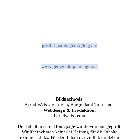
post[at]pamhagen.bgld.gv.at
www.gemeinde-pamhagen.at
Bildnachweis
:
Bernd Weiss, Vila Vita, Burgenland Tourismus
Webdesign & Produktion:
berndweiss.com
Der Inhalt unserer Homepage wurde von uns geprüft.
Wir übernehmen keinerlei Haftung für die Inhalte
externer Links. Für den Inhalt der verlinkten Seiten