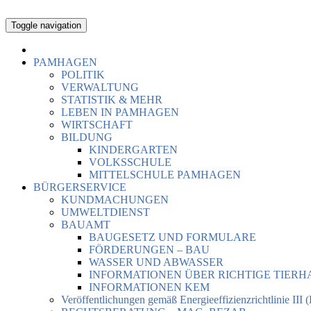
Toggle navigation
PAMHAGEN
POLITIK
VERWALTUNG
STATISTIK & MEHR
LEBEN IN PAMHAGEN
WIRTSCHAFT
BILDUNG
KINDERGARTEN
VOLKSSCHULE
MITTELSCHULE PAMHAGEN
BÜRGERSERVICE
KUNDMACHUNGEN
UMWELTDIENST
BAUAMT
BAUGESETZ UND FORMULARE
FÖRDERUNGEN – BAU
WASSER UND ABWASSER
INFORMATIONEN ÜBER RICHTIGE TIER
INFORMATIONEN KEM
Veröffentlichungen gemäß Energieeffizienzrichtlinie III 