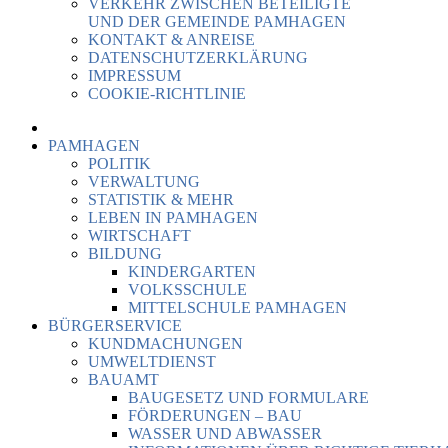
VERKEHR ZWISCHEN BETEILIGTE
UND DER GEMEINDE PAMHAGEN
KONTAKT & ANREISE
DATENSCHUTZERKLÄRUNG
IMPRESSUM
COOKIE-RICHTLINIE
PAMHAGEN
POLITIK
VERWALTUNG
STATISTIK & MEHR
LEBEN IN PAMHAGEN
WIRTSCHAFT
BILDUNG
KINDERGARTEN
VOLKSSCHULE
MITTELSCHULE PAMHAGEN
BÜRGERSERVICE
KUNDMACHUNGEN
UMWELTDIENST
BAUAMT
BAUGESETZ UND FORMULARE
FÖRDERUNGEN – BAU
WASSER UND ABWASSER