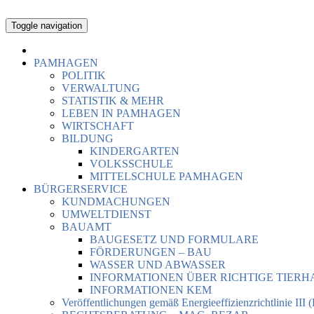
Toggle navigation
PAMHAGEN
POLITIK
VERWALTUNG
STATISTIK & MEHR
LEBEN IN PAMHAGEN
WIRTSCHAFT
BILDUNG
KINDERGARTEN
VOLKSSCHULE
MITTELSCHULE PAMHAGEN
BÜRGERSERVICE
KUNDMACHUNGEN
UMWELTDIENST
BAUAMT
BAUGESETZ UND FORMULARE
FÖRDERUNGEN – BAU
WASSER UND ABWASSER
INFORMATIONEN ÜBER RICHTIGE TIER
INFORMATIONEN KEM
Veröffentlichungen gemäß Energieeffizienzrichtlinie III 