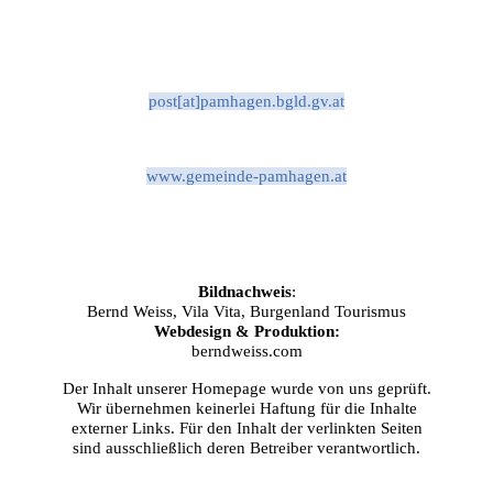
post[at]pamhagen.bgld.gv.at
www.gemeinde-pamhagen.at
Bildnachweis
:
Bernd Weiss, Vila Vita, Burgenland Tourismus
Webdesign & Produktion:
berndweiss.com
Der Inhalt unserer Homepage wurde von uns geprüft.
Wir übernehmen keinerlei Haftung für die Inhalte
externer Links. Für den Inhalt der verlinkten Seiten
sind ausschließlich deren Betreiber verantwortlich.