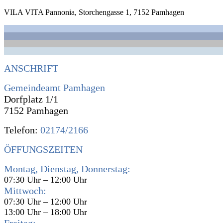
VILA VITA Pannonia, Storchengasse 1, 7152 Pamhagen
ANSCHRIFT
Gemeindeamt Pamhagen
Dorfplatz 1/1
7152 Pamhagen
Telefon:
02174/2166
ÖFFUNGSZEITEN
Montag, Dienstag, Donnerstag:
07:30 Uhr – 12:00 Uhr
Mittwoch:
07:30 Uhr – 12:00 Uhr
13:00 Uhr – 18:00 Uhr
Freitag: