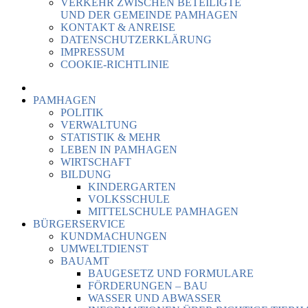
VERKEHR ZWISCHEN BETEILIGTE
UND DER GEMEINDE PAMHAGEN
KONTAKT & ANREISE
DATENSCHUTZERKLÄRUNG
IMPRESSUM
COOKIE-RICHTLINIE
PAMHAGEN
POLITIK
VERWALTUNG
STATISTIK & MEHR
LEBEN IN PAMHAGEN
WIRTSCHAFT
BILDUNG
KINDERGARTEN
VOLKSSCHULE
MITTELSCHULE PAMHAGEN
BÜRGERSERVICE
KUNDMACHUNGEN
UMWELTDIENST
BAUAMT
BAUGESETZ UND FORMULARE
FÖRDERUNGEN – BAU
WASSER UND ABWASSER