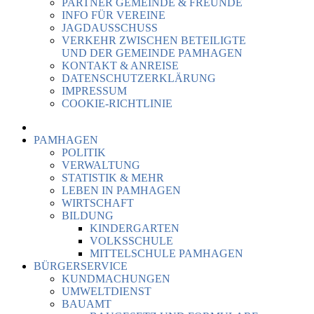
PARTNER GEMEINDE & FREUNDE
INFO FÜR VEREINE
JAGDAUSSCHUSS
VERKEHR ZWISCHEN BETEILIGTE
UND DER GEMEINDE PAMHAGEN
KONTAKT & ANREISE
DATENSCHUTZERKLÄRUNG
IMPRESSUM
COOKIE-RICHTLINIE
PAMHAGEN
POLITIK
VERWALTUNG
STATISTIK & MEHR
LEBEN IN PAMHAGEN
WIRTSCHAFT
BILDUNG
KINDERGARTEN
VOLKSSCHULE
MITTELSCHULE PAMHAGEN
BÜRGERSERVICE
KUNDMACHUNGEN
UMWELTDIENST
BAUAMT