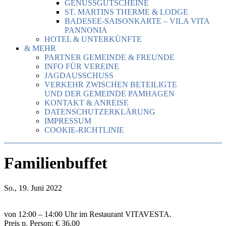
GENUSSGUTSCHEINE
ST. MARTINS THERME & LODGE
BADESEE-SAISONKARTE – VILA VITA
PANNONIA
HOTEL & UNTERKÜNFTE
& MEHR
PARTNER GEMEINDE & FREUNDE
INFO FÜR VEREINE
JAGDAUSSCHUSS
VERKEHR ZWISCHEN BETEILIGTE
UND DER GEMEINDE PAMHAGEN
KONTAKT & ANREISE
DATENSCHUTZERKLÄRUNG
IMPRESSUM
COOKIE-RICHTLINIE
Familienbuffet
So., 19. Juni 2022
von 12:00 – 14:00 Uhr im Restaurant VITAVESTA.
Preis p. Person: € 36,00