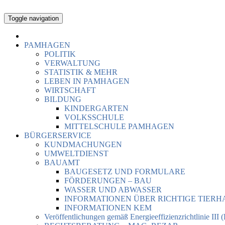
Toggle navigation
PAMHAGEN
POLITIK
VERWALTUNG
STATISTIK & MEHR
LEBEN IN PAMHAGEN
WIRTSCHAFT
BILDUNG
KINDERGARTEN
VOLKSSCHULE
MITTELSCHULE PAMHAGEN
BÜRGERSERVICE
KUNDMACHUNGEN
UMWELTDIENST
BAUAMT
BAUGESETZ UND FORMULARE
FÖRDERUNGEN – BAU
WASSER UND ABWASSER
INFORMATIONEN ÜBER RICHTIGE TIER
INFORMATIONEN KEM
Veröffentlichungen gemäß Energieeffizienzrichtlinie III 