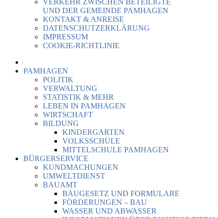
VERKEHR ZWISCHEN BETEILIGTE
UND DER GEMEINDE PAMHAGEN
KONTAKT & ANREISE
DATENSCHUTZERKLÄRUNG
IMPRESSUM
COOKIE-RICHTLINIE
PAMHAGEN
POLITIK
VERWALTUNG
STATISTIK & MEHR
LEBEN IN PAMHAGEN
WIRTSCHAFT
BILDUNG
KINDERGARTEN
VOLKSSCHULE
MITTELSCHULE PAMHAGEN
BÜRGERSERVICE
KUNDMACHUNGEN
UMWELTDIENST
BAUAMT
BAUGESETZ UND FORMULARE
FÖRDERUNGEN – BAU
WASSER UND ABWASSER