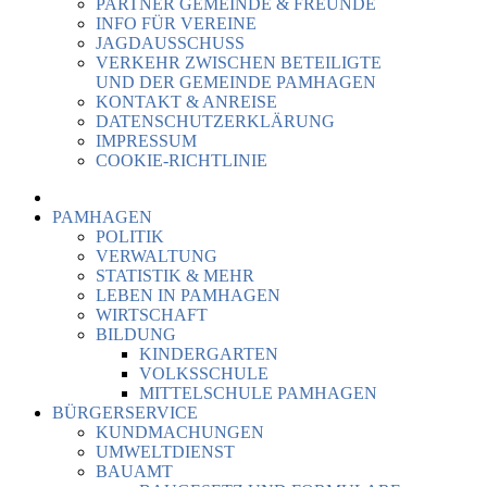
PARTNER GEMEINDE & FREUNDE
INFO FÜR VEREINE
JAGDAUSSCHUSS
VERKEHR ZWISCHEN BETEILIGTE
UND DER GEMEINDE PAMHAGEN
KONTAKT & ANREISE
DATENSCHUTZERKLÄRUNG
IMPRESSUM
COOKIE-RICHTLINIE
PAMHAGEN
POLITIK
VERWALTUNG
STATISTIK & MEHR
LEBEN IN PAMHAGEN
WIRTSCHAFT
BILDUNG
KINDERGARTEN
VOLKSSCHULE
MITTELSCHULE PAMHAGEN
BÜRGERSERVICE
KUNDMACHUNGEN
UMWELTDIENST
BAUAMT